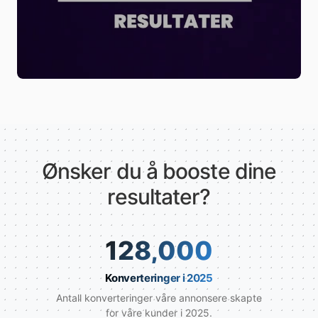
Ønsker du å booste dine
resultater?
128,000
Konverteringer i 2025
Antall konverteringer våre annonsere skapte
for våre kunder i 2025.