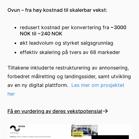
Ovun – fra høy kostnad til skalerbar vekst:
redusert kostnad per konvertering fra
~3000
NOK til ~240 NOK
økt leadvolum og styrket salgsgrunnlag
effektiv skalering på tvers av 68 markeder
Tiltakene inkluderte restrukturering av annonsering,
forbedret målretting og landingssider, samt utvikling
av en ny digital plattform.
Les mer om prosjektet
her
Få en vurdering av deres vekstpotensial