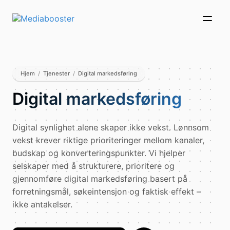
Skip To Main Content
Hjem
/
Tjenester
/
Digital markedsføring
Digital markedsføring
Digital synlighet alene skaper ikke vekst. Lønnsom
vekst krever riktige prioriteringer mellom kanaler,
budskap og konverteringspunkter. Vi hjelper
selskaper med å strukturere, prioritere og
gjennomføre digital markedsføring basert på
forretningsmål, søkeintensjon og faktisk effekt –
ikke antakelser.