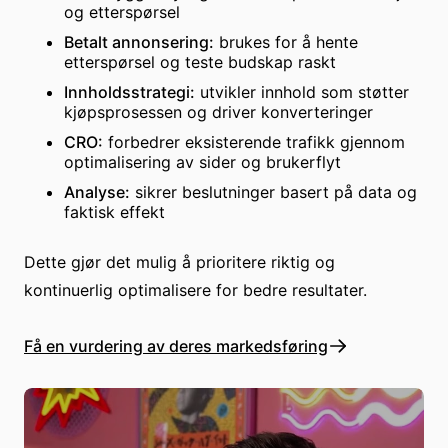
og etterspørsel
Betalt annonsering:
brukes for å hente
etterspørsel og teste budskap raskt
Innholdsstrategi:
utvikler innhold som støtter
kjøpsprosessen og driver konverteringer
CRO:
forbedrer eksisterende trafikk gjennom
optimalisering av sider og brukerflyt
Analyse:
sikrer beslutninger basert på data og
faktisk effekt
Dette gjør det mulig å prioritere riktig og
kontinuerlig optimalisere for bedre resultater.
Få en vurdering av deres markedsføring