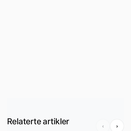
Relaterte artikler
‹
›