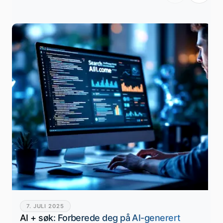
7. JULI 2025
AI + søk: Forberede deg på AI-generert