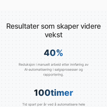
Resultater som skaper videre
vekst
40
%
Reduksjon i manuelt arbeid etter innføring av
AI‑automatisering i salgsprosesser og
rapportering.
100
timer
Tid spart per år ved å automatisere hele