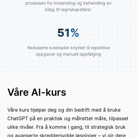
prosessen for innsending og behandling av
bilag til regnskapsfører.
51
%
Reduserte kostnader knyttet til repetitive
oppgaver og manuell oppfølging
Våre AI-kurs
Våre kurs hjelper deg og din bedrift med å bruke
ChatGPT på en praktisk og målrettet måte, tilpasset
ulike nivåer. Fra å komme i gang, til strategisk bruk
og avanserte skreddersydde løsninger – vi gir dere