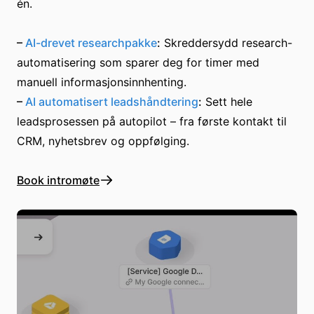
én.
–
AI-drevet researchpakke
:
Skreddersydd research-
automatisering som sparer deg for timer med
manuell informasjonsinnhenting.
–
AI automatisert leadshåndtering
:
Sett hele
leadsprosessen på autopilot – fra første kontakt til
CRM, nyhetsbrev og oppfølging.
Book intromøte