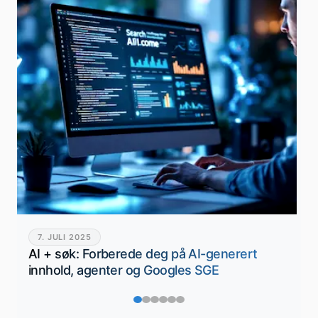
7. JULI 2025
AI + søk: Forberede deg på AI-generert
innhold, agenter og Googles SGE