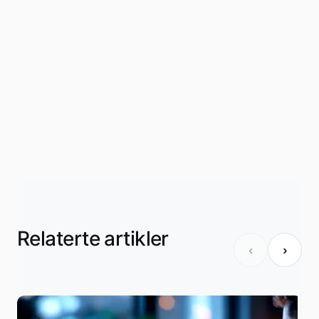
Relaterte artikler
‹
›