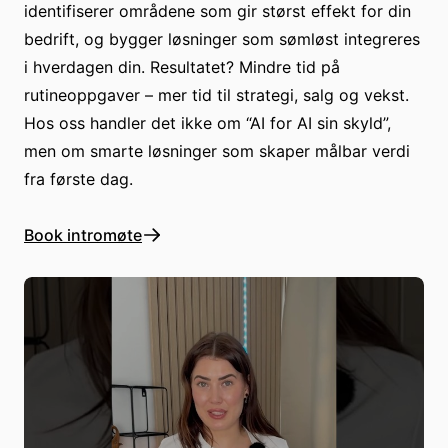
identifiserer områdene som gir størst effekt for din
bedrift, og bygger løsninger som sømløst integreres
i hverdagen din. Resultatet? Mindre tid på
rutineoppgaver – mer tid til strategi, salg og vekst.
Hos oss handler det ikke om “AI for AI sin skyld”,
men om smarte løsninger som skaper målbar verdi
fra første dag.
Book intromøte