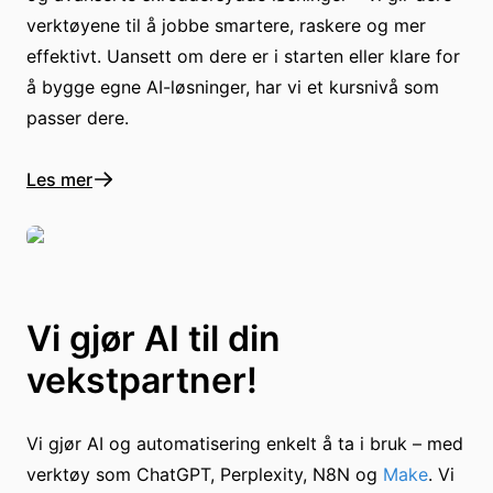
verktøyene til å jobbe smartere, raskere og mer
effektivt. Uansett om dere er i starten eller klare for
å bygge egne AI-løsninger, har vi et kursnivå som
passer dere.
Les mer
Vi gjør AI til din
vekstpartner!
Vi gjør AI og automatisering enkelt å ta i bruk – med
verktøy som ChatGPT, Perplexity, N8N og
Make
. Vi