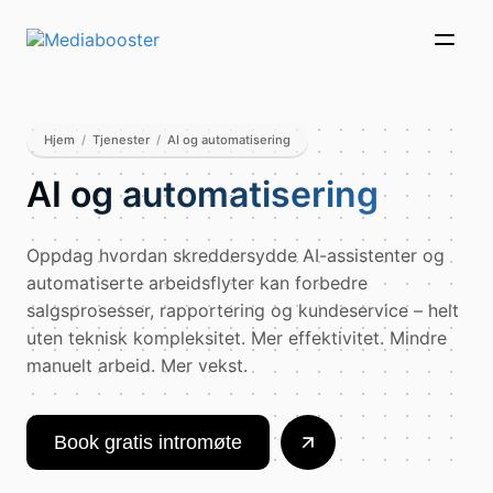
Skip To Main Content
Hjem
/
Tjenester
/
AI og automatisering
AI og automatisering
Oppdag hvordan skreddersydde AI-assistenter og
automatiserte arbeidsflyter kan forbedre
salgsprosesser, rapportering og kundeservice – helt
uten teknisk kompleksitet. Mer effektivitet. Mindre
manuelt arbeid. Mer vekst.
Book gratis intromøte