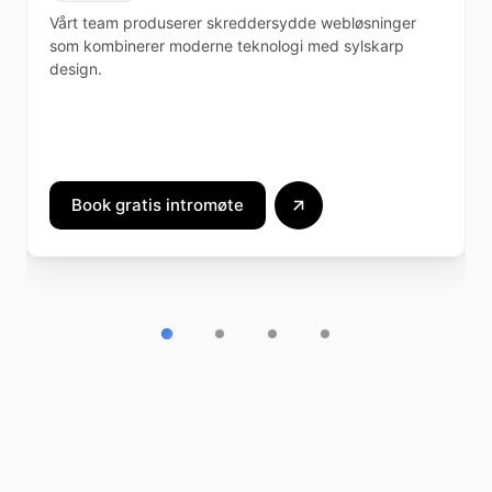
Vårt team produserer skreddersydde webløsninger
som kombinerer moderne teknologi med sylskarp
design.
Book gratis intromøte