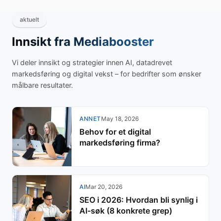
aktuelt
Innsikt fra Mediabooster
Vi deler innsikt og strategier innen AI, datadrevet
markedsføring og digital vekst – for bedrifter som ønsker
målbare resultater.
ANNET
May 18, 2026
Behov for et digital
markedsføring firma?
AI
Mar 20, 2026
SEO i 2026: Hvordan bli synlig i
AI-søk (8 konkrete grep)