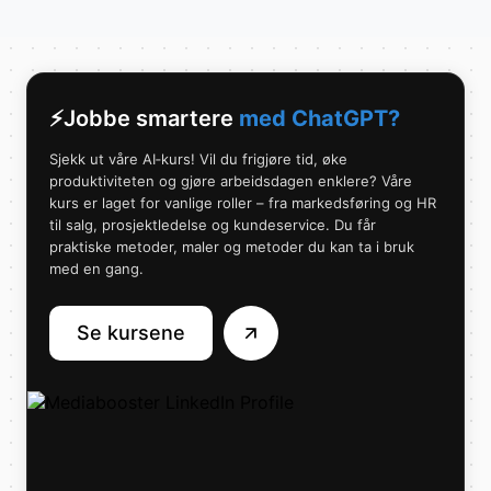
⚡️Jobbe smartere
med
ChatGPT?
Sjekk ut våre AI‑kurs! Vil du frigjøre tid, øke
produktiviteten og gjøre arbeidsdagen enklere? Våre
kurs er laget for vanlige roller – fra markedsføring og HR
til salg, prosjektledelse og kundeservice. Du får
praktiske metoder, maler og metoder du kan ta i bruk
med en gang.
Se kursene