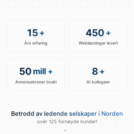
15
450
+
+
Års erfaring
Webløsninger levert
50
8
mill +
+
Annonsekroner brukt
AI kollegaer
Betrodd av ledende selskaper i Norden
over 125 fornøyde kunder!