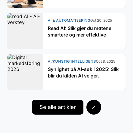
AI & AUTOMATISERING
Oct 20, 2025
Read AI: Slik gjør du møtene
smartere og mer effektive
AI/KUNSTIG INTELLIGENS
Oct 8, 2025
Synlighet på AI-søk i 2025: Slik
blir du kilden AI velger.
Se alle artikler