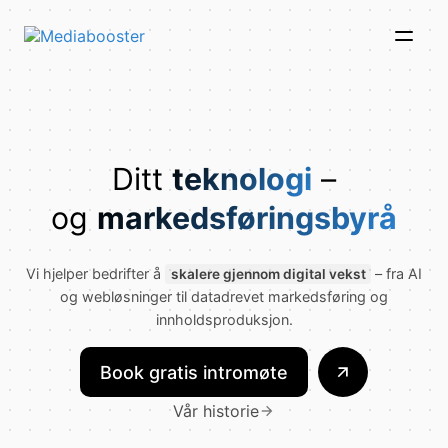
Skip To Main Content
Ditt
teknologi
–
og
markedsføringsbyrå
Vi hjelper bedrifter å
– fra AI
skalere gjennom digital vekst
og webløsninger til datadrevet markedsføring og
innholdsproduksjon.
Book gratis intromøte
Vår historie