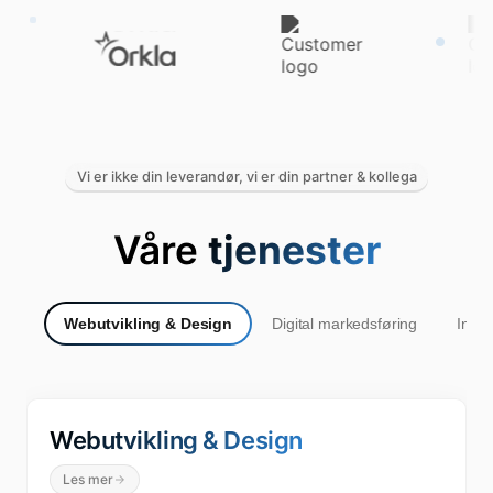
Vi er ikke din leverandør, vi er din partner & kollega
Våre
tjenester
Webutvikling & Design
Digital markedsføring
Innh
Webutvikling & Design
Les mer