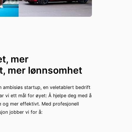
et, mer
, mer lønnsomhet
 ambisiøs startup, en veletablert bedrift
har vi ett mål for øyet: Å hjelpe deg med å
 og mer effektivt. Med profesjonell
on jobber vi for å: