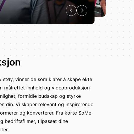
ksjon
av støy, vinner de som klarer å skape ekte
målrettet innhold og videoproduksjon
ynlighet, formidle budskap og styrke
n din. Vi skaper relevant og inspirerende
nformerer og konverterer. Fra korte SoMe-
g bedriftsfilmer, tilpasset dine
ter.