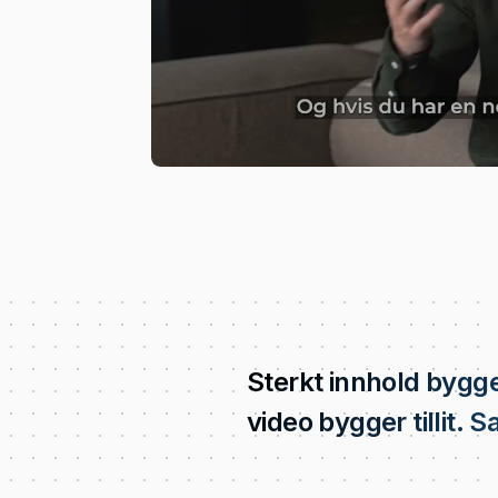
Sterkt innhold byg
video bygger tillit.