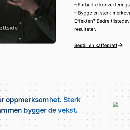
– Forbedre konverterings
– Bygge en sterk merkev
Effekten? Bedre tilstede
resultater.
Bestill en kaffeprat!
ger oppmerksomhet. Sterk
 Sammen bygger de vekst.