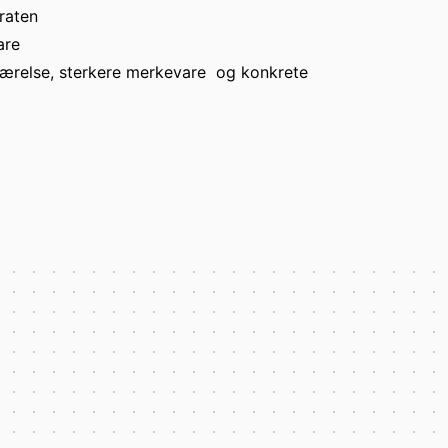
raten
are
værelse, sterkere merkevare og konkrete