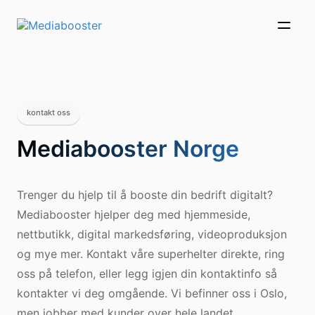
Skip To Main Content
kontakt oss
Mediabooster Norge
Trenger du hjelp til å booste din bedrift digitalt?
Mediabooster hjelper deg med hjemmeside,
nettbutikk, digital markedsføring, videoproduksjon
og mye mer. Kontakt våre superhelter direkte, ring
oss på telefon, eller legg igjen din kontaktinfo så
kontakter vi deg omgående. Vi befinner oss i Oslo,
men jobber med kunder over hele landet.