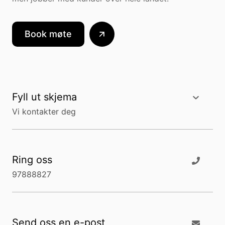
Book møte
Fyll ut skjema
Vi kontakter deg
Ring oss
97888827
Send oss en e-post