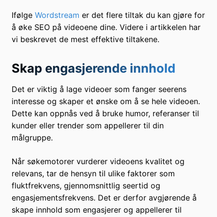
Ifølge
Wordstream
er det flere tiltak du kan gjøre for
å øke SEO på videoene dine. Videre i artikkelen har
vi beskrevet de mest effektive tiltakene.
Skap engasjerende innhold
Det er viktig å lage videoer som fanger seerens
interesse og skaper et ønske om å se hele videoen.
Dette kan oppnås ved å bruke humor, referanser til
kunder eller trender som appellerer til din
målgruppe.
Når søkemotorer vurderer videoens kvalitet og
relevans, tar de hensyn til ulike faktorer som
fluktfrekvens, gjennomsnittlig seertid og
engasjementsfrekvens. Det er derfor avgjørende å
skape innhold som engasjerer og appellerer til