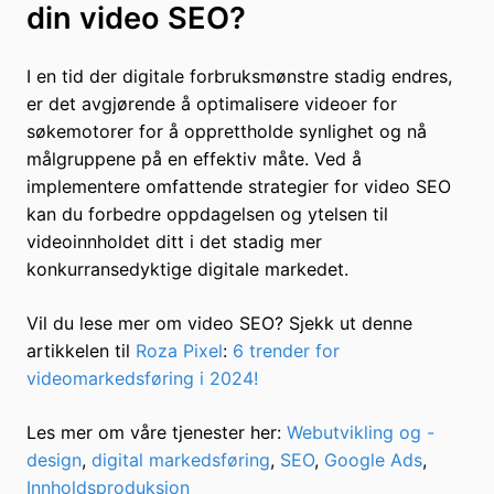
din video SEO?
I en tid der digitale forbruksmønstre stadig endres,
er det avgjørende å optimalisere videoer for
søkemotorer for å opprettholde synlighet og nå
målgruppene på en effektiv måte. Ved å
implementere omfattende strategier for video SEO
kan du forbedre oppdagelsen og ytelsen til
videoinnholdet ditt i det stadig mer
konkurransedyktige digitale markedet.
Vil du lese mer om video SEO? Sjekk ut denne
artikkelen til
Roza Pixel
:
6 trender for
videomarkedsføring i 2024!
Les mer om våre tjenester her:
Webutvikling og -
design
,
digital markedsføring
,
SEO
,
Google Ads
,
Innholdsproduksjon