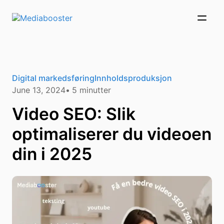
Skip To Main Content
Digital markedsføring
Innholdsproduksjon
June 13, 2024
5
minutter
Video SEO: Slik
optimaliserer du videoen
din i 2025