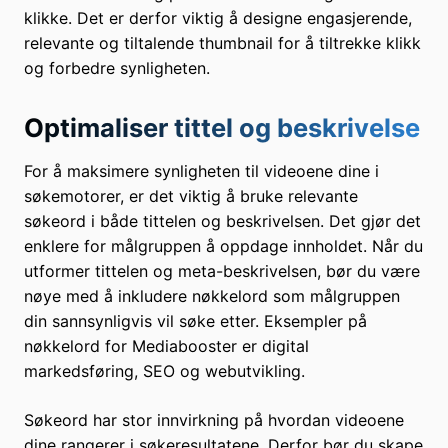
klikke. Det er derfor viktig å designe engasjerende,
relevante og tiltalende thumbnail for å tiltrekke klikk
og forbedre synligheten.
Optimaliser tittel og beskrivelse
For å maksimere synligheten til videoene dine i
søkemotorer, er det viktig å bruke relevante
søkeord i både tittelen og beskrivelsen. Det gjør det
enklere for målgruppen å oppdage innholdet. Når du
utformer tittelen og meta-beskrivelsen, bør du være
nøye med å inkludere nøkkelord som målgruppen
din sannsynligvis vil søke etter. Eksempler på
nøkkelord for Mediabooster er digital
markedsføring, SEO og webutvikling.
Søkeord har stor innvirkning på hvordan videoene
dine rangerer i søkeresultatene. Derfor bør du skape