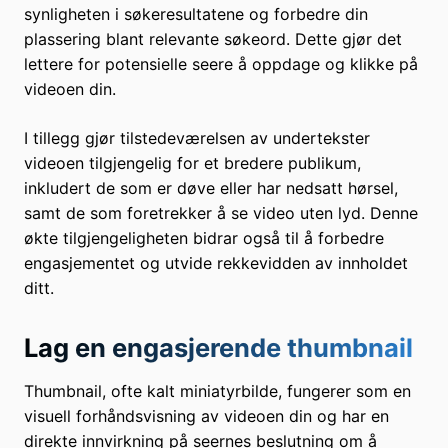
synligheten i søkeresultatene og forbedre din
plassering blant relevante søkeord. Dette gjør det
lettere for potensielle seere å oppdage og klikke på
videoen din.
I tillegg gjør tilstedeværelsen av undertekster
videoen tilgjengelig for et bredere publikum,
inkludert de som er døve eller har nedsatt hørsel,
samt de som foretrekker å se video uten lyd. Denne
økte tilgjengeligheten bidrar også til å forbedre
engasjementet og utvide rekkevidden av innholdet
ditt.
Lag en engasjerende thumbnail
Thumbnail, ofte kalt miniatyrbilde, fungerer som en
visuell forhåndsvisning av videoen din og har en
direkte innvirkning på seernes beslutning om å