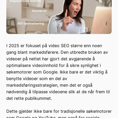
I 2025 er fokuset på video SEO større enn noen
gang blant markedsførere. Den utbredte bruken av
videoer på nettet har gjort det avgjørende å
optimalisere videoinnhold for å sikre synlighet i
søkemotorer som Google. Ikke bare er det viktig å
benytte videoer som en del av
markedsføringsstrategien, men det er også
nødvendig å tilpasse videoene slik at de når frem til
det rette publikummet.
Dette gjelder ikke bare for tradisjonelle søkemotorer
som Google og YouTube, men også for sosiale