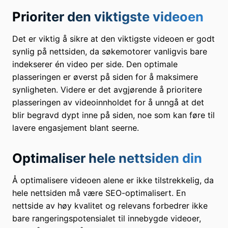
Prioriter den viktigste videoen
Det er viktig å sikre at den viktigste videoen er godt
synlig på nettsiden, da søkemotorer vanligvis bare
indekserer én video per side. Den optimale
plasseringen er øverst på siden for å maksimere
synligheten. Videre er det avgjørende å prioritere
plasseringen av videoinnholdet for å unngå at det
blir begravd dypt inne på siden, noe som kan føre til
lavere engasjement blant seerne.
Optimaliser hele nettsiden din
Å optimalisere videoen alene er ikke tilstrekkelig, da
hele nettsiden må være SEO-optimalisert. En
nettside av høy kvalitet og relevans forbedrer ikke
bare rangeringspotensialet til innebygde videoer,