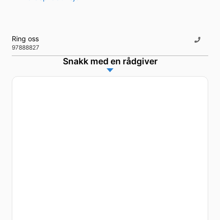
Ring oss
97888827
Snakk med en rådgiver