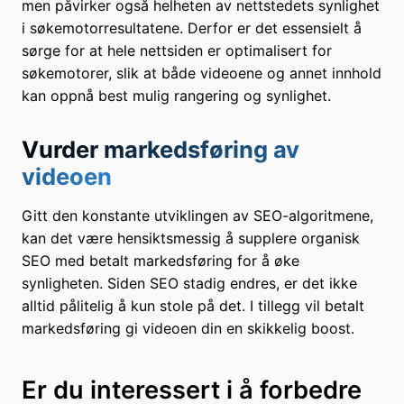
men påvirker også helheten av nettstedets synlighet
i søkemotorresultatene. Derfor er det essensielt å
sørge for at hele nettsiden er optimalisert for
søkemotorer, slik at både videoene og annet innhold
kan oppnå best mulig rangering og synlighet.
Vurder markedsføring av
videoen
Gitt den konstante utviklingen av SEO-algoritmene,
kan det være hensiktsmessig å supplere organisk
SEO med betalt markedsføring for å øke
synligheten. Siden SEO stadig endres, er det ikke
alltid pålitelig å kun stole på det. I tillegg vil betalt
markedsføring gi videoen din en skikkelig boost.
Er du interessert i å forbedre