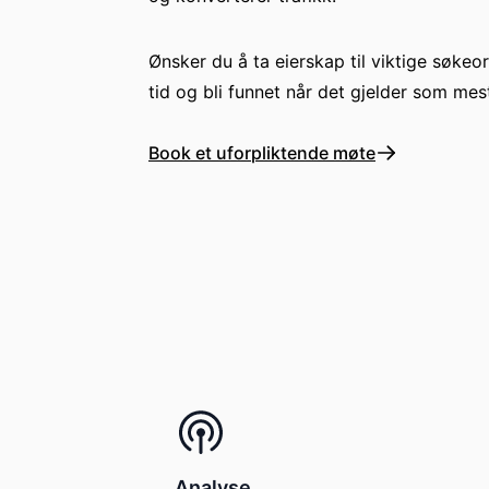
Ønsker du å ta eierskap til viktige søkeo
tid og bli funnet når det gjelder som mes
Book et uforpliktende møte
Analyse