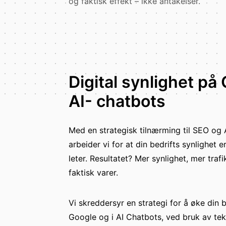
og faktisk effekt – ikke antakelser.
Digital synlighet på 
AI- chatbots
Med en strategisk tilnærming til SEO og
arbeider vi for at din bedrifts synlighet e
leter. Resultatet? Mer synlighet, mer traf
faktisk varer.
Vi skreddersyr en strategi for å øke din b
Google og i AI Chatbots, ved bruk av tek