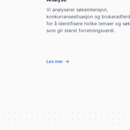
Vi analyserer søkeintensjon,
konkurransesituasjon og brukeradfer
for å identifisere hvilke temaer og sø
som gir størst forretningsverdi.
Les mer