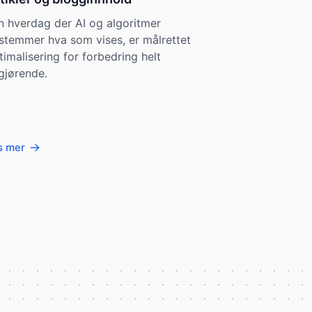
en hverdag der AI og algoritmer
stemmer hva som vises, er målrettet
timalisering for forbedring helt
gjørende.
s mer