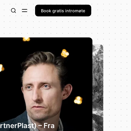
Book gratis intromøte
rtnerPlast) – Fra