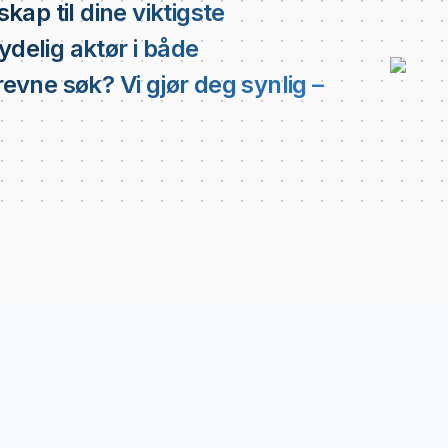
rskap til dine viktigste
tydelig aktør i både
vne søk? Vi gjør deg synlig –