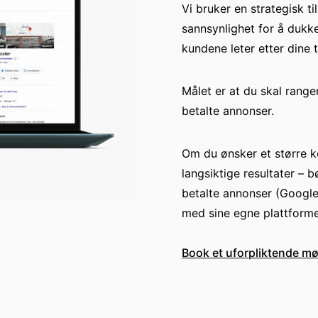
Vi bruker en strategisk ti
sannsynlighet for å dukke
kundene leter etter dine 
Målet er at du skal rang
betalte annonser.
Om du ønsker et større 
langsiktige resultater –
betalte annonser (Google 
med sine egne plattformer
Book et uforpliktende mø