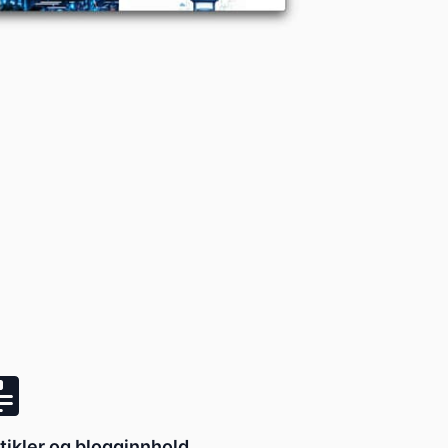
tikler og blogginnhold