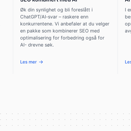
Øk din synlighet og bli foreslått i
I 
d
ChatGPT/AI-svar – raskere enn
be
k
konkurrentene. Vi anbefaler at du velger
op
en pakke som kombinerer SEO med
av
optimalisering for forbedring også for
AI- drevne søk.
Les mer
Le