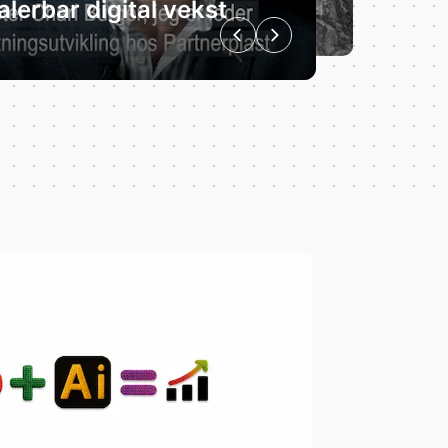
alerbar digital vekst