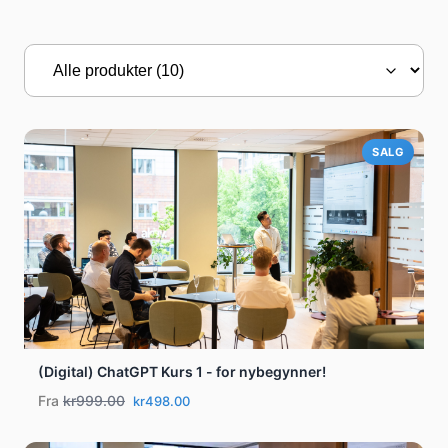
SALG
(Digital) ChatGPT Kurs 1 - for nybegynner!
Fra
kr999.00
kr498.00