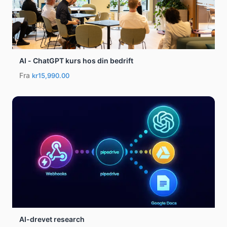
AI - ChatGPT kurs hos din bedrift
Fra
kr15,990.00
AI-drevet research