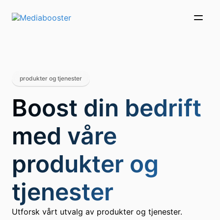
Skip To Main Content
produkter og tjenester
Boost din bedrift
med våre
produkter og
tjenester
Utforsk vårt utvalg av produkter og tjenester.