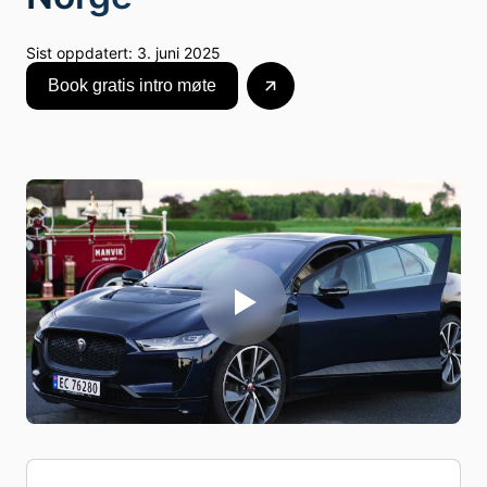
Sist oppdatert:
3. juni 2025
Book gratis intro møte