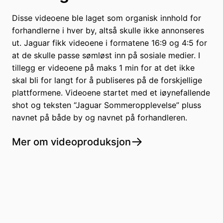
Disse videoene ble laget som organisk innhold for
forhandlerne i hver by, altså skulle ikke annonseres
ut. Jaguar fikk videoene i formatene 16:9 og 4:5 for
at de skulle passe sømløst inn på sosiale medier. I
tillegg er videoene på maks 1 min for at det ikke
skal bli for langt for å publiseres på de forskjellige
plattformene. Videoene startet med et iøynefallende
shot og teksten “Jaguar Sommeropplevelse” pluss
navnet på både by og navnet på forhandleren.
Mer om videoproduksjon