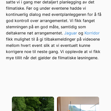
satte vi i gang mer detaljert planlegging av det
filmatiske. Før og under eventene hadde vi
kontinuerlig dialog med eventplanleggeren for å få
god kontroll over arrangementet. Vi fikk fanget
stemningen på en god måte, samtidig som
deltakerne nøt arrangementet.
Jaguar
og
Korridor
fikk mulighet til å gi tilbakemeldinger på videoene
mellom hvert event slik at vi eventuelt kunne
korrigere noe til neste gang. Vi opplevde at vi fikk
mye tillit når det gjelder de filmatiske løsningene.