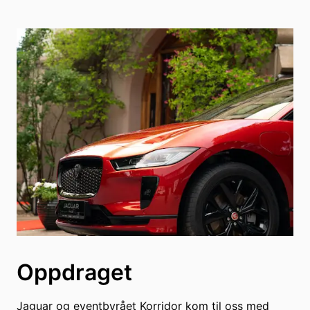
Oppdraget
Jaguar og eventbyrået Korridor kom til oss med