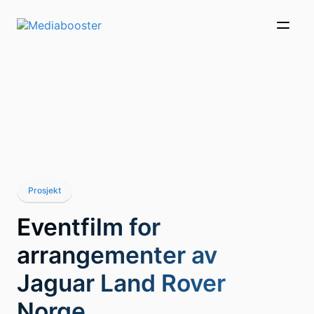
Skip To Main Content
Prosjekt
Eventfilm for
arrangementer av
Jaguar Land Rover
Norge