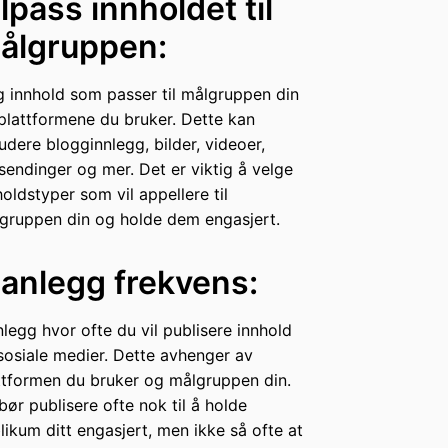
ilpass innholdet til
ålgruppen:
g innhold som passer til målgruppen din
plattformene du bruker. Dette kan
ludere blogginnlegg, bilder, videoer,
esendinger og mer. Det er viktig å velge
holdstyper som vil appellere til
gruppen din og holde dem engasjert.
lanlegg frekvens:
nlegg hvor ofte du vil publisere innhold
sosiale medier. Dette avhenger av
ttformen du bruker og målgruppen din.
bør publisere ofte nok til å holde
likum ditt engasjert, men ikke så ofte at