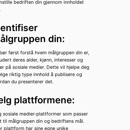
mstille bedriften din gjennom innholdet
.
dentifiser
ålgruppen din:
bør først forstå hvem målgruppen din er,
ludert deres alder, kjønn, interesser og
er på sosiale medier. Dette vil hjelpe deg
elge riktig type innhold å publisere og
rdan du presenterer det.
elg plattformene:
g sosiale medier-plattformer som passer
t til målgruppen din og bedriftens mål.
r plattform har sine egne unike