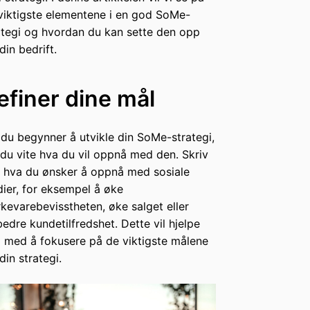
viktigste elementene i en god SoMe-
ategi og hvordan du kan sette den opp
din bedrift.
efiner dine mål
 du begynner å utvikle din SoMe-strategi,
du vite hva du vil oppnå med den. Skriv
 hva du ønsker å oppnå med sosiale
ier, for eksempel å øke
kevarebevisstheten, øke salget eller
bedre kundetilfredshet. Dette vil hjelpe
 med å fokusere på de viktigste målene
din strategi.