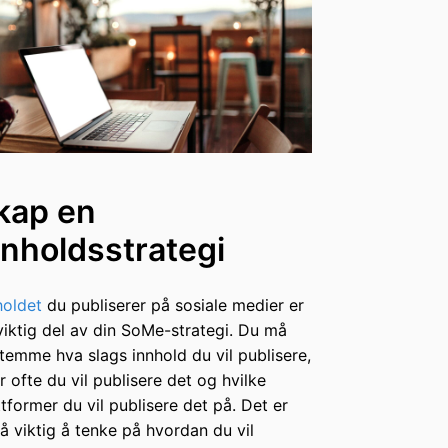
kap en
nnholdsstrategi
holdet
du publiserer på sosiale medier er
viktig del av din SoMe-strategi. Du må
temme hva slags innhold du vil publisere,
r ofte du vil publisere det og hvilke
ttformer du vil publisere det på. Det er
å viktig å tenke på hvordan du vil