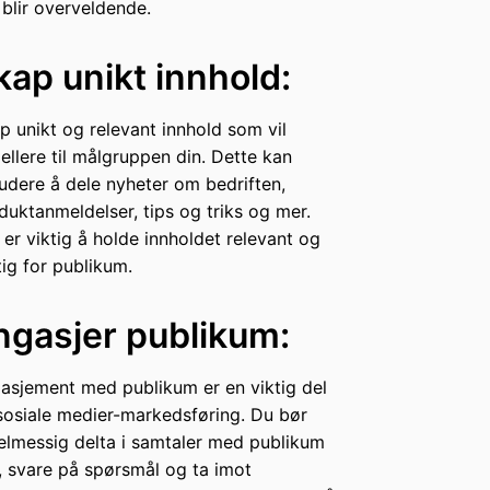
 blir overveldende.
kap unikt innhold:
p unikt og relevant innhold som vil
ellere til målgruppen din. Dette kan
ludere å dele nyheter om bedriften,
duktanmeldelser, tips og triks og mer.
 er viktig å holde innholdet relevant og
tig for publikum.
ngasjer publikum:
asjement med publikum er en viktig del
sosiale medier-markedsføring. Du bør
elmessig delta i samtaler med publikum
t, svare på spørsmål og ta imot