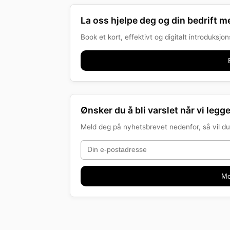
La oss hjelpe deg og din bedrift me
Book et kort, effektivt og digitalt introduksj
Ønsker du å bli varslet når vi legge
Meld deg på nyhetsbrevet nedenfor, så vil du 
Mo