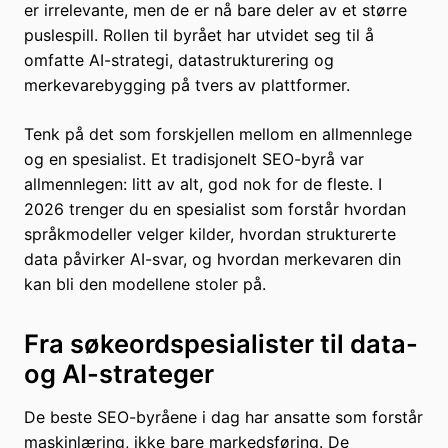
er irrelevante, men de er nå bare deler av et større
puslespill. Rollen til byrået har utvidet seg til å
omfatte AI-strategi, datastrukturering og
merkevarebygging på tvers av plattformer.
Tenk på det som forskjellen mellom en allmennlege
og en spesialist. Et tradisjonelt SEO-byrå var
allmennlegen: litt av alt, god nok for de fleste. I
2026 trenger du en spesialist som forstår hvordan
språkmodeller velger kilder, hvordan strukturerte
data påvirker AI-svar, og hvordan merkevaren din
kan bli den modellene stoler på.
Fra søkeordspesialister til data-
og AI-strateger
De beste SEO-byråene i dag har ansatte som forstår
maskinlæring, ikke bare markedsføring. De