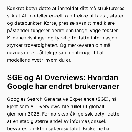
Konkret betyr dette at innholdet ditt må struktureres
slik at AI-modeller enkelt kan trekke ut fakta, sitater
og datapunkter. Korte, presise avsnitt med klare
påstander fungerer bedre enn lange, vage tekster.
Kildehenvisninger og tydelig forfatterinformasjon
styrker troverdigheten. Og merkevaren din må
nevnes i nok pålitelige sammenhenger til at
modellene «vet» hvem du er.
SGE og AI Overviews: Hvordan
Google har endret brukervaner
Googles Search Generative Experience (SGE), nå
kjent som AI Overviews, ble rullet ut globalt
gjennom 2025. For norskspråklige søk betyr dette
at en stadig større andel av informasjonssøk
besvares direkte i søkeresultatet. Brukerne har