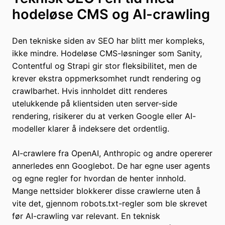
hodeløse CMS og AI-crawling
Den tekniske siden av SEO har blitt mer kompleks,
ikke mindre. Hodeløse CMS-løsninger som Sanity,
Contentful og Strapi gir stor fleksibilitet, men de
krever ekstra oppmerksomhet rundt rendering og
crawlbarhet. Hvis innholdet ditt renderes
utelukkende på klientsiden uten server-side
rendering, risikerer du at verken Google eller AI-
modeller klarer å indeksere det ordentlig.
AI-crawlere fra OpenAI, Anthropic og andre opererer
annerledes enn Googlebot. De har egne user agents
og egne regler for hvordan de henter innhold.
Mange nettsider blokkerer disse crawlerne uten å
vite det, gjennom robots.txt-regler som ble skrevet
før AI-crawling var relevant. En teknisk