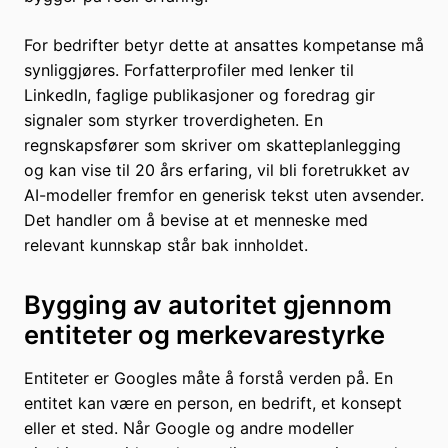
For bedrifter betyr dette at ansattes kompetanse må
synliggjøres. Forfatterprofiler med lenker til
LinkedIn, faglige publikasjoner og foredrag gir
signaler som styrker troverdigheten. En
regnskapsfører som skriver om skatteplanlegging
og kan vise til 20 års erfaring, vil bli foretrukket av
AI-modeller fremfor en generisk tekst uten avsender.
Det handler om å bevise at et menneske med
relevant kunnskap står bak innholdet.
Bygging av autoritet gjennom
entiteter og merkevarestyrke
Entiteter er Googles måte å forstå verden på. En
entitet kan være en person, en bedrift, et konsept
eller et sted. Når Google og andre modeller