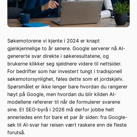
Søkemotorene vi kjente i 2024 er knapt
gjenkjennelige to år senere. Google serverer nå AI-
genererte svar direkte i søkeresultatene, og
brukerne klikker seg sjeldnere videre til nettsider.
For bedrifter som har investert tungt i tradisjonell
søkemotorsynlighet, føles dette som et jordskjelv.
Spørsmålet er ikke lenger bare hvordan du rangerer
høyt på Google, men hvordan du blir kilden AI-
modellene refererer til når de formulerer svarene
sine. Et SEO-byrå i 2026 må derfor jobbe helt
annerledes enn for bare et par år siden: fra Google-
søk til AI-svar har reisen vært raskere enn de fleste
forutså.