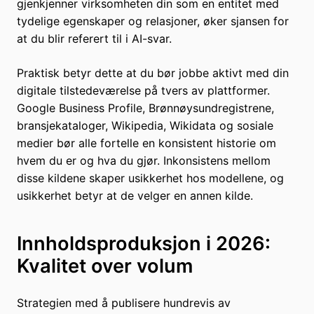
gjenkjenner virksomheten din som en entitet med
tydelige egenskaper og relasjoner, øker sjansen for
at du blir referert til i AI-svar.
Praktisk betyr dette at du bør jobbe aktivt med din
digitale tilstedeværelse på tvers av plattformer.
Google Business Profile, Brønnøysundregistrene,
bransjekataloger, Wikipedia, Wikidata og sosiale
medier bør alle fortelle en konsistent historie om
hvem du er og hva du gjør. Inkonsistens mellom
disse kildene skaper usikkerhet hos modellene, og
usikkerhet betyr at de velger en annen kilde.
Innholdsproduksjon i 2026:
Kvalitet over volum
Strategien med å publisere hundrevis av