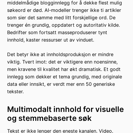
middelmådige blogginnlegg for å dekke flest mulig
søkeord er død. AI-modeller trenger ikke ti artikler
som sier det samme med litt forskjellige ord. De
trenger én grundig, oppdatert og autoritativ kilde.
Bedrifter som fortsatt masseproduserer tynt
innhold, kaster ressurser ut av vinduet.
Det betyr ikke at innholdsproduksjon er mindre
viktig. Tvert imot: det er viktigere enn noensinne,
men kravene til kvalitet har økt dramatisk. Et godt
innlegg som dekker et tema grundig, med originale
data eller innsikt, er verdt mer enn 50 generiske
tekster.
Multimodalt innhold for visuelle
og stemmebaserte søk
Tekst er ikke lenger den eneste kanalen. Video,