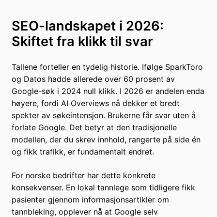
SEO-landskapet i 2026:
Skiftet fra klikk til svar
Tallene forteller en tydelig historie. Ifølge SparkToro
og Datos hadde allerede over 60 prosent av
Google-søk i 2024 null klikk. I 2026 er andelen enda
høyere, fordi AI Overviews nå dekker et bredt
spekter av søkeintensjon. Brukerne får svar uten å
forlate Google. Det betyr at den tradisjonelle
modellen, der du skrev innhold, rangerte på side én
og fikk trafikk, er fundamentalt endret.
For norske bedrifter har dette konkrete
konsekvenser. En lokal tannlege som tidligere fikk
pasienter gjennom informasjonsartikler om
tannbleking, opplever nå at Google selv