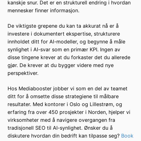
kanskje snur. Det er en strukturell endring i hvordan
mennesker finner informasjon.
De viktigste grepene du kan ta akkurat nå er å
investere i dokumentert ekspertise, strukturere
innholdet ditt for AI-modeller, og begynne å måle
synlighet i AI-svar som en primær KPI. Ingen av
disse tingene krever at du forkaster det du allerede
gjør. De krever at du bygger videre med nye
perspektiver.
Hos Mediabooster jobber vi som en del av teamet
ditt for å omsette disse strategiene til målbare
resultater. Med kontorer i Oslo og Lillestrøm, og
erfaring fra over 450 prosjekter i Norden, hjelper vi
virksomheter med å navigere overgangen fra
tradisjonell SEO til AI-synlighet. Ønsker du å
diskutere hvordan din bedrift kan tilpasse seg?
Book