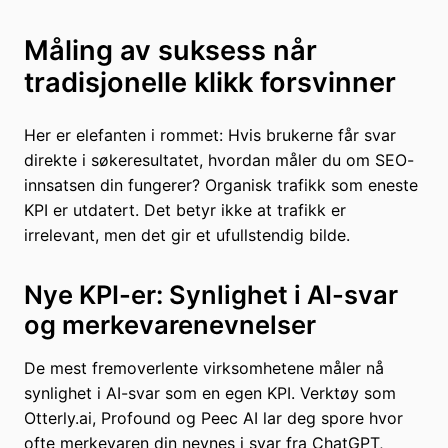
Måling av suksess når
tradisjonelle klikk forsvinner
Her er elefanten i rommet: Hvis brukerne får svar
direkte i søkeresultatet, hvordan måler du om SEO-
innsatsen din fungerer? Organisk trafikk som eneste
KPI er utdatert. Det betyr ikke at trafikk er
irrelevant, men det gir et ufullstendig bilde.
Nye KPI-er: Synlighet i AI-svar
og merkevarenevnelser
De mest fremoverlente virksomhetene måler nå
synlighet i AI-svar som en egen KPI. Verktøy som
Otterly.ai, Profound og Peec AI lar deg spore hvor
ofte merkevaren din nevnes i svar fra ChatGPT,