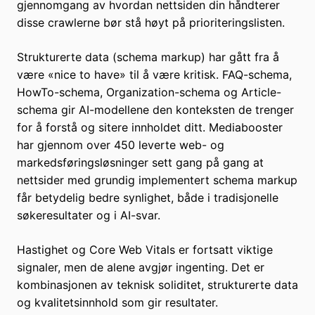
gjennomgang av hvordan nettsiden din håndterer
disse crawlerne bør stå høyt på prioriteringslisten.
Strukturerte data (schema markup) har gått fra å
være «nice to have» til å være kritisk. FAQ-schema,
HowTo-schema, Organization-schema og Article-
schema gir AI-modellene den konteksten de trenger
for å forstå og sitere innholdet ditt. Mediabooster
har gjennom over 450 leverte web- og
markedsføringsløsninger sett gang på gang at
nettsider med grundig implementert schema markup
får betydelig bedre synlighet, både i tradisjonelle
søkeresultater og i AI-svar.
Hastighet og Core Web Vitals er fortsatt viktige
signaler, men de alene avgjør ingenting. Det er
kombinasjonen av teknisk soliditet, strukturerte data
og kvalitetsinnhold som gir resultater.