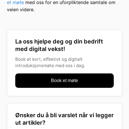
et møte
med oss for en uforpliktende samtale om
veien videre.
La oss hjelpe deg og din bedrift
med digital vekst!
Book et kort, effektivt og digitalt
introduksjonsmøte med oss i dag.
Book et møte
Ønsker du å bli varslet når vi legger
ut artikler?