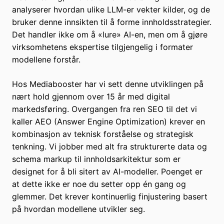
analyserer hvordan ulike LLM-er vekter kilder, og de
bruker denne innsikten til å forme innholdsstrategier.
Det handler ikke om å «lure» AI-en, men om å gjøre
virksomhetens ekspertise tilgjengelig i formater
modellene forstår.
Hos Mediabooster har vi sett denne utviklingen på
nært hold gjennom over 15 år med digital
markedsføring. Overgangen fra ren SEO til det vi
kaller AEO (Answer Engine Optimization) krever en
kombinasjon av teknisk forståelse og strategisk
tenkning. Vi jobber med alt fra strukturerte data og
schema markup til innholdsarkitektur som er
designet for å bli sitert av AI-modeller. Poenget er
at dette ikke er noe du setter opp én gang og
glemmer. Det krever kontinuerlig finjustering basert
på hvordan modellene utvikler seg.