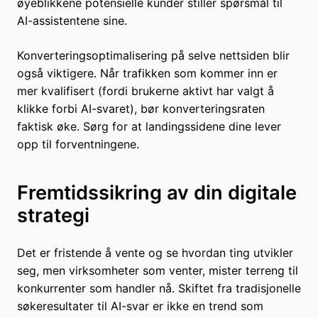
øyeblikkene potensielle kunder stiller spørsmål til
AI-assistentene sine.
Konverteringsoptimalisering på selve nettsiden blir
også viktigere. Når trafikken som kommer inn er
mer kvalifisert (fordi brukerne aktivt har valgt å
klikke forbi AI-svaret), bør konverteringsraten
faktisk øke. Sørg for at landingssidene dine lever
opp til forventningene.
Fremtidssikring av din digitale
strategi
Det er fristende å vente og se hvordan ting utvikler
seg, men virksomheter som venter, mister terreng til
konkurrenter som handler nå. Skiftet fra tradisjonelle
søkeresultater til AI-svar er ikke en trend som