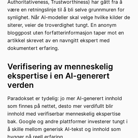
Authoritativeness, Trustworthiness) har gått fra å
være en retningslinje til å bli selve grunnmuren for
synlighet. Når AI-modeller skal velge hvilke kilder de
siterer, veier de troverdighet tungt. En anonym
bloggpost uten forfatterinformasjon taper mot en
artikkel skrevet av en navngitt ekspert med
dokumentert erfaring.
Verifisering av menneskelig
ekspertise i en AI-generert
verden
Paradokset er tydelig: jo mer AI-generert innhold
som finnes på nettet, desto mer verdifullt blir
innhold med verifiserbar menneskelig ekspertise
bak. Google og andre plattformer investerer tungt i
å skille mellom generisk AI-tekst og innhold som
bygger på reell erfaring.