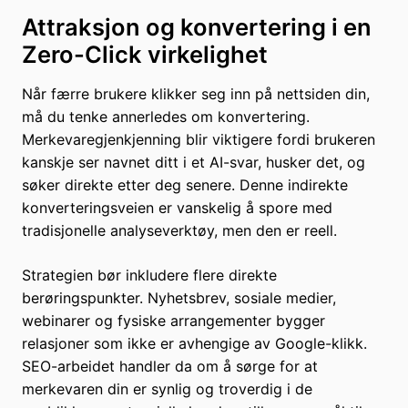
Attraksjon og konvertering i en
Zero-Click virkelighet
Når færre brukere klikker seg inn på nettsiden din,
må du tenke annerledes om konvertering.
Merkevaregjenkjenning blir viktigere fordi brukeren
kanskje ser navnet ditt i et AI-svar, husker det, og
søker direkte etter deg senere. Denne indirekte
konverteringsveien er vanskelig å spore med
tradisjonelle analyseverktøy, men den er reell.
Strategien bør inkludere flere direkte
berøringspunkter. Nyhetsbrev, sosiale medier,
webinarer og fysiske arrangementer bygger
relasjoner som ikke er avhengige av Google-klikk.
SEO-arbeidet handler da om å sørge for at
merkevaren din er synlig og troverdig i de