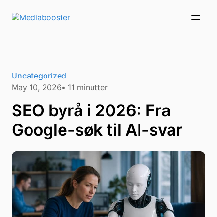
Skip To Main Content
Uncategorized
May 10, 2026
11
minutter
SEO byrå i 2026: Fra
Google-søk til AI-svar