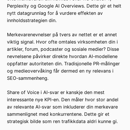
Perplexity og Google AI Overviews. Dette gir et helt
nytt datagrunnlag for å vurdere effekten av
innholdsstrategien din.
Merkevarenevnelser på tvers av nettet er et annet
viktig signal. Hvor ofte omtales virksomheten din i
artikler, forum, podcaster og sosiale medier? Disse
nevnelsene påvirker direkte hvordan AI-modellene
oppfatter autoriteten din. Tradisjonelle PR-målinger
og medieovervåking får dermed en ny relevans i
SEO-sammenheng.
Share of Voice i AI-svar er kanskje den mest
interessante nye KPI-en. Den måler hvor stor andel
av relevante AI-svar som inkluderer din merkevare
sammenlignet med konkurrentene. Dette gir et
strategisk bilde som ren trafikkdata aldri kunne gi.