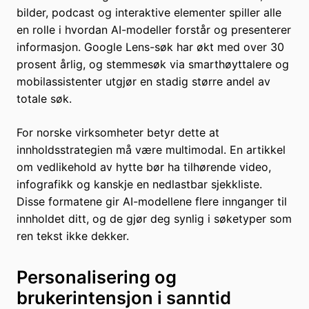
bilder, podcast og interaktive elementer spiller alle
en rolle i hvordan AI-modeller forstår og presenterer
informasjon. Google Lens-søk har økt med over 30
prosent årlig, og stemmesøk via smarthøyttalere og
mobilassistenter utgjør en stadig større andel av
totale søk.
For norske virksomheter betyr dette at
innholdsstrategien må være multimodal. En artikkel
om vedlikehold av hytte bør ha tilhørende video,
infografikk og kanskje en nedlastbar sjekkliste.
Disse formatene gir AI-modellene flere innganger til
innholdet ditt, og de gjør deg synlig i søketyper som
ren tekst ikke dekker.
Personalisering og
brukerintensjon i sanntid