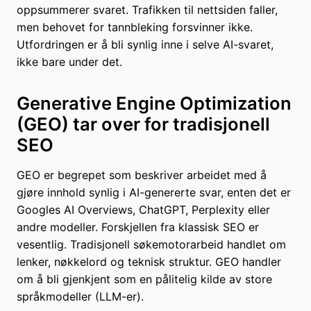
oppsummerer svaret. Trafikken til nettsiden faller,
men behovet for tannbleking forsvinner ikke.
Utfordringen er å bli synlig inne i selve AI-svaret,
ikke bare under det.
Generative Engine Optimization
(GEO) tar over for tradisjonell
SEO
GEO er begrepet som beskriver arbeidet med å
gjøre innhold synlig i AI-genererte svar, enten det er
Googles AI Overviews, ChatGPT, Perplexity eller
andre modeller. Forskjellen fra klassisk SEO er
vesentlig. Tradisjonell søkemotorarbeid handlet om
lenker, nøkkelord og teknisk struktur. GEO handler
om å bli gjenkjent som en pålitelig kilde av store
språkmodeller (LLM-er).