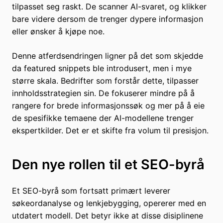
tilpasset seg raskt. De scanner AI-svaret, og klikker
bare videre dersom de trenger dypere informasjon
eller ønsker å kjøpe noe.
Denne atferdsendringen ligner på det som skjedde
da featured snippets ble introdusert, men i mye
større skala. Bedrifter som forstår dette, tilpasser
innholdsstrategien sin. De fokuserer mindre på å
rangere for brede informasjonssøk og mer på å eie
de spesifikke temaene der AI-modellene trenger
ekspertkilder. Det er et skifte fra volum til presisjon.
Den nye rollen til et SEO-byrå
Et SEO-byrå som fortsatt primært leverer
søkeordanalyse og lenkjebygging, opererer med en
utdatert modell. Det betyr ikke at disse disiplinene