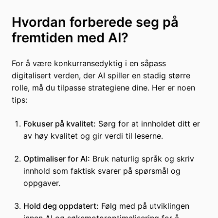
Hvordan forberede seg på
fremtiden med AI?
For å være konkurransedyktig i en såpass
digitalisert verden, der AI spiller en stadig større
rolle, må du tilpasse strategiene dine. Her er noen
tips:
Fokuser på kvalitet:
Sørg for at innholdet ditt er
av høy kvalitet og gir verdi til leserne.
Optimaliser for AI:
Bruk naturlig språk og skriv
innhold som faktisk svarer på spørsmål og
oppgaver.
Hold deg oppdatert:
Følg med på utviklingen
innen AI og søkemotoroptimalisering for å