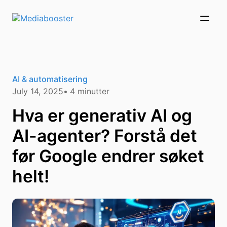
Skip To Main Content
AI & automatisering
July 14, 2025
4
minutter
Hva er generativ AI og
AI-agenter? Forstå det
før Google endrer søket
helt!