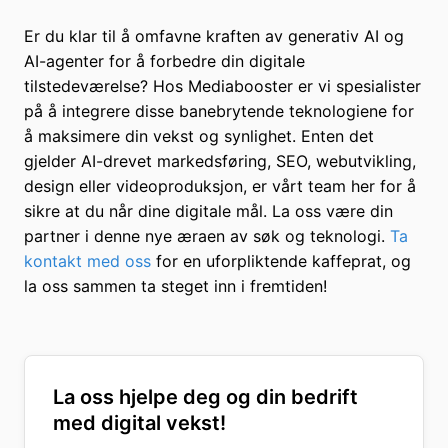
Er du klar til å omfavne kraften av generativ AI og
AI-agenter for å forbedre din digitale
tilstedeværelse? Hos Mediabooster er vi spesialister
på å integrere disse banebrytende teknologiene for
å maksimere din vekst og synlighet. Enten det
gjelder AI-drevet markedsføring, SEO, webutvikling,
design eller videoproduksjon, er vårt team her for å
sikre at du når dine digitale mål. La oss være din
partner i denne nye æraen av søk og teknologi.
Ta
kontakt med oss
for en uforpliktende kaffeprat, og
la oss sammen ta steget inn i fremtiden!
La oss hjelpe deg og din bedrift
med digital vekst!