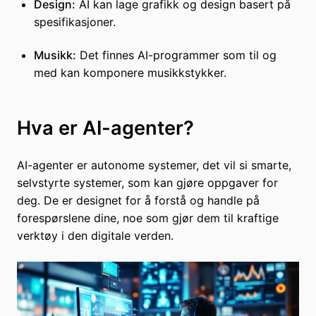
Design:
AI kan lage grafikk og design basert på
spesifikasjoner.
Musikk:
Det finnes AI-programmer som til og
med kan komponere musikkstykker.
Hva er AI-agenter?
AI-agenter er autonome systemer, det vil si smarte,
selvstyrte systemer, som kan gjøre oppgaver for
deg. De er designet for å forstå og handle på
forespørslene dine, noe som gjør dem til kraftige
verktøy i den digitale verden.