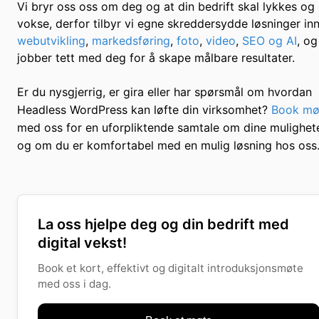
Vi bryr oss oss om deg og at din bedrift skal lykkes og
vokse, derfor tilbyr vi egne skreddersydde løsninger in
webutvikling
,
markedsføring
,
foto
,
video
,
SEO og AI
, og
jobber tett med deg for å skape målbare resultater.
Er du nysgjerrig, er gira eller har spørsmål om hvordan
Headless WordPress kan løfte din virksomhet?
Book mø
med oss for en uforpliktende samtale om dine mulighete
og om du er komfortabel med en mulig løsning hos oss
La oss hjelpe deg og din bedrift med
digital vekst!
Book et kort, effektivt og digitalt introduksjonsmøte
med oss i dag.