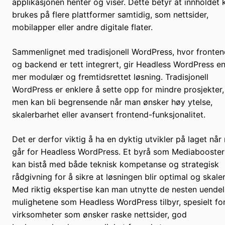
applikasjonen henter og viser. Dette betyr at innholdet 
brukes på flere plattformer samtidig, som nettsider,
mobilapper eller andre digitale flater.
Sammenlignet med tradisjonell WordPress, hvor fronten
og backend er tett integrert, gir Headless WordPress e
mer modulær og fremtidsrettet løsning. Tradisjonell
WordPress er enklere å sette opp for mindre prosjekter,
men kan bli begrensende når man ønsker høy ytelse,
skalerbarhet eller avansert frontend-funksjonalitet.
Det er derfor viktig å ha en dyktig utvikler på laget nå
går for Headless WordPress. Et byrå som Mediabooster
kan bistå med både teknisk kompetanse og strategisk
rådgivning for å sikre at løsningen blir optimal og skaler
Med riktig ekspertise kan man utnytte de nesten uendel
mulighetene som Headless WordPress tilbyr, spesielt fo
virksomheter som ønsker raske nettsider, god