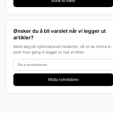
Book et møte
Ønsker du å bli varslet når vi legger ut
artikler?
Meld deg på nyhetsbrevet nedenfor, så vil du motta e-
post hver gang vi legger ut nye artikler.
Motta nyhetsbrev