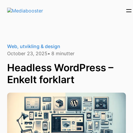
Skip To Main Content
Web, utvikling & design
October 23, 2025
8
minutter
Headless WordPress –
Enkelt forklart