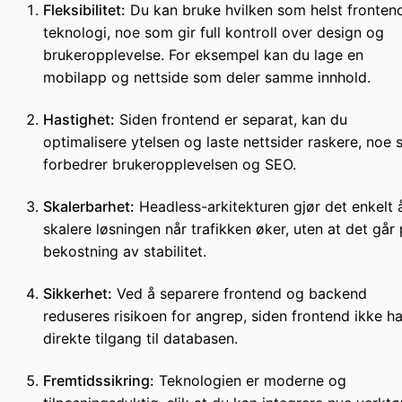
Fleksibilitet:
Du kan bruke hvilken som helst fronten
teknologi, noe som gir full kontroll over design og
brukeropplevelse. For eksempel kan du lage en
mobilapp og nettside som deler samme innhold.
Hastighet:
Siden frontend er separat, kan du
optimalisere ytelsen og laste nettsider raskere, noe
forbedrer brukeropplevelsen og SEO.
Skalerbarhet:
Headless-arkitekturen gjør det enkelt 
skalere løsningen når trafikken øker, uten at det går
bekostning av stabilitet.
Sikkerhet:
Ved å separere frontend og backend
reduseres risikoen for angrep, siden frontend ikke ha
direkte tilgang til databasen.
Fremtidssikring:
Teknologien er moderne og