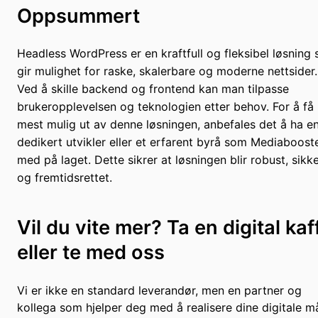
Oppsummert
Headless WordPress er en kraftfull og fleksibel løsning
gir mulighet for raske, skalerbare og moderne nettsider.
Ved å skille backend og frontend kan man tilpasse
brukeropplevelsen og teknologien etter behov. For å få
mest mulig ut av denne løsningen, anbefales det å ha e
dedikert utvikler eller et erfarent byrå som Mediaboost
med på laget. Dette sikrer at løsningen blir robust, sikk
og fremtidsrettet.
Vil du vite mer? Ta en digital kaf
eller te med oss
Vi er ikke en standard leverandør, men en partner og
kollega som hjelper deg med å realisere dine digitale må