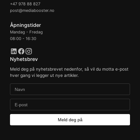
+47 978 88 827
post@mediabooster.no
Åpningstider
Mandag - Fredag
08:00
-
16:30
Nyhetsbrev
Meld deg på nyhetsbrevet nedenfor, så vil du motta e-post
hver gang vi legger ut nye artikler.
Meld deg på