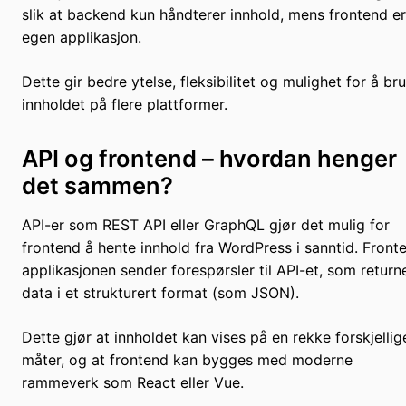
slik at backend kun håndterer innhold, mens frontend er
egen applikasjon.
Dette gir bedre ytelse, fleksibilitet og mulighet for å br
innholdet på flere plattformer.
API og frontend – hvordan henger
det sammen?
API-er som REST API eller GraphQL gjør det mulig for
frontend å hente innhold fra WordPress i sanntid. Front
applikasjonen sender forespørsler til API-et, som return
data i et strukturert format (som JSON).
Dette gjør at innholdet kan vises på en rekke forskjellig
måter, og at frontend kan bygges med moderne
rammeverk som React eller Vue.