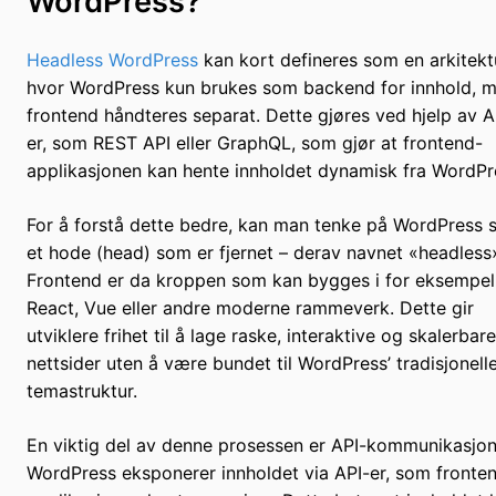
WordPress?
Headless WordPress
kan kort defineres som en arkitekt
hvor WordPress kun brukes som backend for innhold, 
frontend håndteres separat. Dette gjøres ved hjelp av A
er, som REST API eller GraphQL, som gjør at frontend-
applikasjonen kan hente innholdet dynamisk fra WordPr
For å forstå dette bedre, kan man tenke på WordPress
et hode (head) som er fjernet – derav navnet «headless
Frontend er da kroppen som kan bygges i for eksempel
React, Vue eller andre moderne rammeverk. Dette gir
utviklere frihet til å lage raske, interaktive og skalerbare
nettsider uten å være bundet til WordPress’ tradisjonell
temastruktur.
En viktig del av denne prosessen er API-kommunikasjon
WordPress eksponerer innholdet via API-er, som fronte