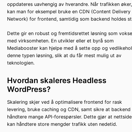
oppdateres uavhengig av hverandre. Når trafikken øker,
kan man for eksempel bruke en CDN (Content Delivery
Network) for frontend, samtidig som backend holdes sta
Dette gir en robust og fremtidsrettet løsning som vokse
med virksomheten. En utvikler eller et byrå som
Mediabooster kan hjelpe med å sette opp og vedlikeho
denne typen løsning, slik at du får mest mulig ut av
teknologien.
Hvordan skaleres Headless
WordPress?
Skalering skjer ved å optimalisere frontend for rask
levering, bruke caching og CDN, samt sikre at backend
håndtere mange API-forespørsler. Dette gjør at nettsid
kan håndtere store mengder trafikk uten nedetid.