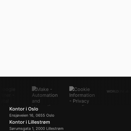
Kontor i Oslo
Ensjøveien 16
,
0655
Oslo
Kontor i Lillestrøm
Sørumsgata 1
,
2000
Lillestrøm