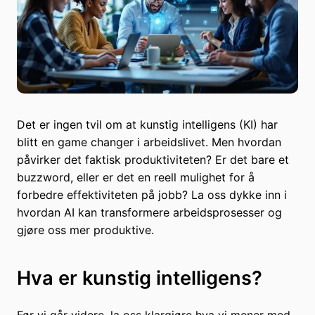
Det er ingen tvil om at kunstig intelligens (KI) har
blitt en game changer i arbeidslivet. Men hvordan
påvirker det faktisk produktiviteten? Er det bare et
buzzword, eller er det en reell mulighet for å
forbedre effektiviteten på jobb? La oss dykke inn i
hvordan AI kan transformere arbeidsprosesser og
gjøre oss mer produktive.
Hva er kunstig intelligens?
Før vi går videre, la oss klargjøre hva vi mener med