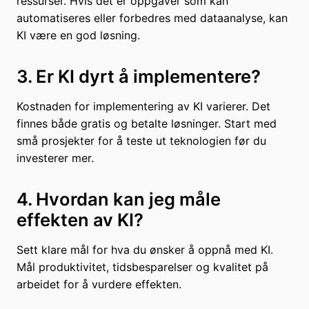
ressurser. Hvis det er oppgaver som kan
automatiseres eller forbedres med dataanalyse, kan
KI være en god løsning.
3. Er KI dyrt å implementere?
Kostnaden for implementering av KI varierer. Det
finnes både gratis og betalte løsninger. Start med
små prosjekter for å teste ut teknologien før du
investerer mer.
4. Hvordan kan jeg måle
effekten av KI?
Sett klare mål for hva du ønsker å oppnå med KI.
Mål produktivitet, tidsbesparelser og kvalitet på
arbeidet for å vurdere effekten.