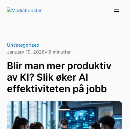
Skip To Main Content
Uncategorized
January 10, 2026
5
minutter
Blir man mer produktiv
av KI? Slik øker AI
effektiviteten på jobb