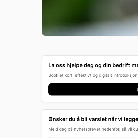
La oss hjelpe deg og din bedrift me
Book et kort, effektivt og digitalt introduksj
Ønsker du å bli varslet når vi legge
Meld deg på nyhetsbrevet nedenfor, så vil du 