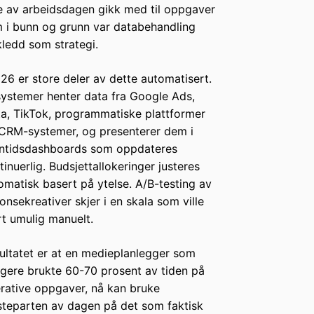
 av arbeidsdagen gikk med til oppgaver
 i bunn og grunn var databehandling
kledd som strategi.
026 er store deler av dette automatisert.
systemer henter data fra Google Ads,
a, TikTok, programmatiske plattformer
CRM-systemer, og presenterer dem i
ntidsdashboards som oppdateres
tinuerlig. Budsjettallokeringer justeres
omatisk basert på ytelse. A/B-testing av
onsekreativer skjer i en skala som ville
t umulig manuelt.
ultatet er at en medieplanlegger som
ligere brukte 60-70 prosent av tiden på
rative oppgaver, nå kan bruke
teparten av dagen på det som faktisk