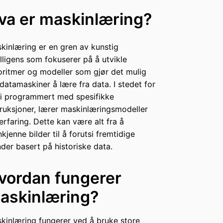
va er maskinlæring?
kinlæring er en gren av kunstig
elligens som fokuserer på å utvikle
oritmer og modeller som gjør det mulig
 datamaskiner å lære fra data. I stedet for
li programmert med spesifikke
truksjoner, lærer maskinlæringsmodeller
 erfaring. Dette kan være alt fra å
nkjenne bilder til å forutsi fremtidige
nder basert på historiske data.
vordan fungerer
askinlæring?
kinlæring fungerer ved å bruke store