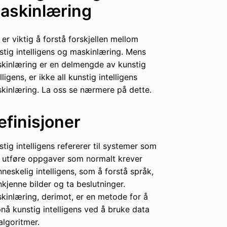
askinlæring
 er viktig å forstå forskjellen mellom
stig intelligens og maskinlæring. Mens
kinlæring er en delmengde av kunstig
lligens, er ikke all kunstig intelligens
kinlæring. La oss se nærmere på dette.
efinisjoner
stig intelligens refererer til systemer som
 utføre oppgaver som normalt krever
neskelig intelligens, som å forstå språk,
nkjenne bilder og ta beslutninger.
kinlæring, derimot, er en metode for å
nå kunstig intelligens ved å bruke data
algoritmer.