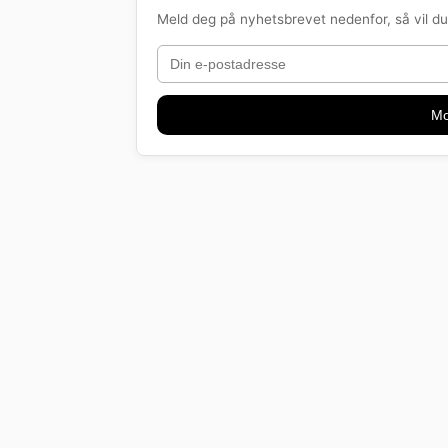
Meld deg på nyhetsbrevet nedenfor, så vil du 
Mo