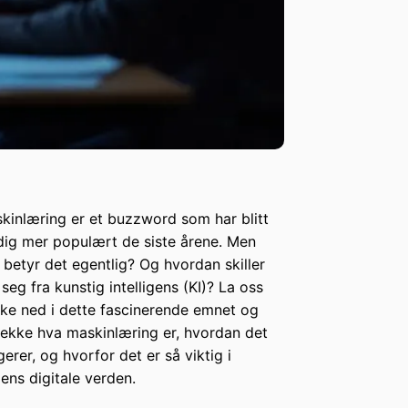
kinlæring er et buzzword som har blitt
dig mer populært de siste årene. Men
 betyr det egentlig? Og hvordan skiller
 seg fra kunstig intelligens (KI)? La oss
ke ned i dette fascinerende emnet og
ekke hva maskinlæring er, hvordan det
gerer, og hvorfor det er så viktig i
ens digitale verden.