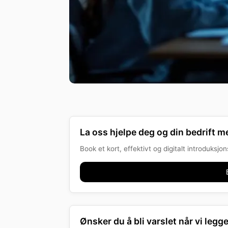
La oss hjelpe deg og din bedrift me
Book et kort, effektivt og digitalt introduksj
Ønsker du å bli varslet når vi legge