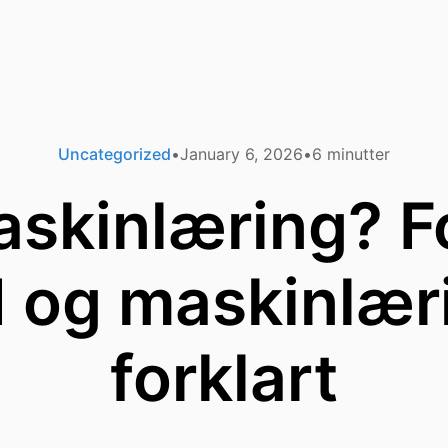
Uncategorized
January 6, 2026
6
minutter
askinlæring? Fo
 og maskinlær
forklart