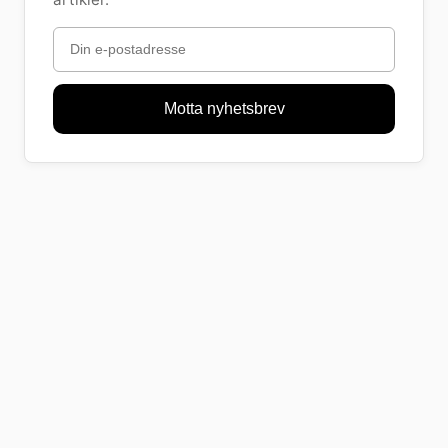
Motta nyhetsbrev