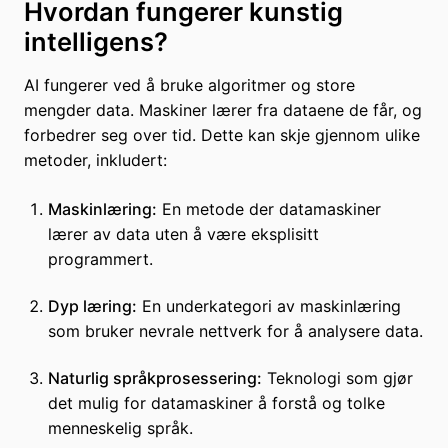
Hvordan fungerer kunstig
intelligens?
AI fungerer ved å bruke algoritmer og store
mengder data. Maskiner lærer fra dataene de får, og
forbedrer seg over tid. Dette kan skje gjennom ulike
metoder, inkludert:
Maskinlæring:
En metode der datamaskiner
lærer av data uten å være eksplisitt
programmert.
Dyp læring:
En underkategori av maskinlæring
som bruker nevrale nettverk for å analysere data.
Naturlig språkprosessering:
Teknologi som gjør
det mulig for datamaskiner å forstå og tolke
menneskelig språk.