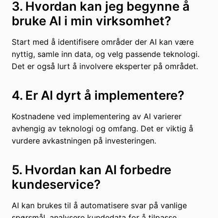
3. Hvordan kan jeg begynne å
bruke AI i min virksomhet?
Start med å identifisere områder der AI kan være
nyttig, samle inn data, og velg passende teknologi.
Det er også lurt å involvere eksperter på området.
4. Er AI dyrt å implementere?
Kostnadene ved implementering av AI varierer
avhengig av teknologi og omfang. Det er viktig å
vurdere avkastningen på investeringen.
5. Hvordan kan AI forbedre
kundeservice?
AI kan brukes til å automatisere svar på vanlige
spørsmål, analysere kundedata for å tilpasse