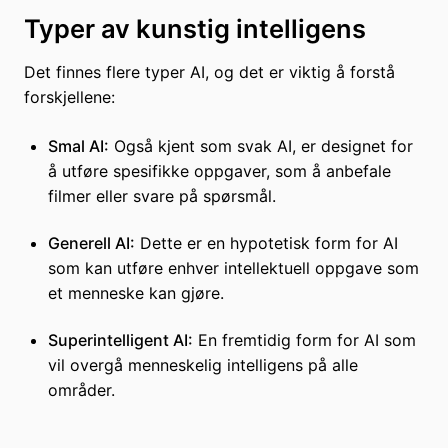
Typer av kunstig intelligens
Det finnes flere typer AI, og det er viktig å forstå
forskjellene:
Smal AI:
Også kjent som svak AI, er designet for
å utføre spesifikke oppgaver, som å anbefale
filmer eller svare på spørsmål.
Generell AI:
Dette er en hypotetisk form for AI
som kan utføre enhver intellektuell oppgave som
et menneske kan gjøre.
Superintelligent AI:
En fremtidig form for AI som
vil overgå menneskelig intelligens på alle
områder.