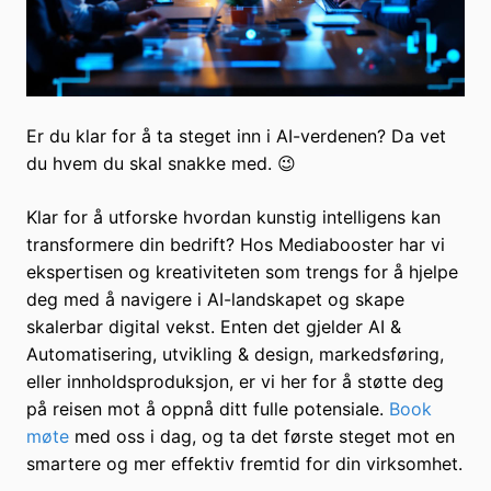
Er du klar for å ta steget inn i AI-verdenen? Da vet
du hvem du skal snakke med. 😉
Klar for å utforske hvordan kunstig intelligens kan
transformere din bedrift? Hos Mediabooster har vi
ekspertisen og kreativiteten som trengs for å hjelpe
deg med å navigere i AI-landskapet og skape
skalerbar digital vekst. Enten det gjelder AI &
Automatisering, utvikling & design, markedsføring,
eller innholdsproduksjon, er vi her for å støtte deg
på reisen mot å oppnå ditt fulle potensiale.
Book
møte
med oss i dag, og ta det første steget mot en
smartere og mer effektiv fremtid for din virksomhet.