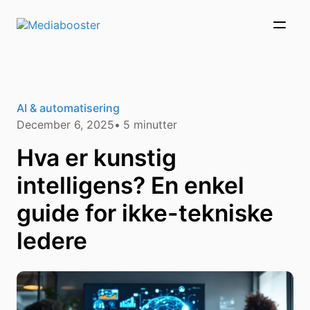
Skip To Main Content
AI & automatisering
December 6, 2025
5
minutter
Hva er kunstig
intelligens? En enkel
guide for ikke-tekniske
ledere