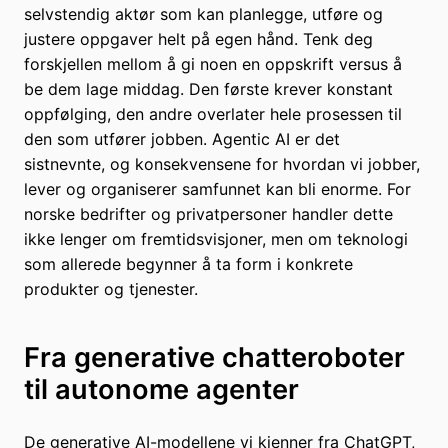
selvstendig aktør som kan planlegge, utføre og
justere oppgaver helt på egen hånd. Tenk deg
forskjellen mellom å gi noen en oppskrift versus å
be dem lage middag. Den første krever konstant
oppfølging, den andre overlater hele prosessen til
den som utfører jobben. Agentic AI er det
sistnevnte, og konsekvensene for hvordan vi jobber,
lever og organiserer samfunnet kan bli enorme. For
norske bedrifter og privatpersoner handler dette
ikke lenger om fremtidsvisjoner, men om teknologi
som allerede begynner å ta form i konkrete
produkter og tjenester.
Fra generative chatteroboter
til autonome agenter
De generative AI-modellene vi kjenner fra ChatGPT,