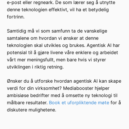
e-post eller regneark. De som lærer seg å utnytte
denne teknologien effektivt, vil ha et betydelig
fortrinn.
Samtidig må vi som samfunn ta de vanskelige
samtalene om hvordan vi ønsker at denne
teknologien skal utvikles og brukes. Agentisk AI har
potensial til å gjøre livene våre enklere og arbeidet
vårt mer meningsfullt, men bare hvis vi styrer
utviklingen i riktig retning.
Ønsker du å utforske hvordan agentisk AI kan skape
verdi for din virksomhet? Mediabooster hjelper
ambisiøse bedrifter med å omsette ny teknologi til
målbare resultater.
Book et uforpliktende møte
for å
diskutere mulighetene.