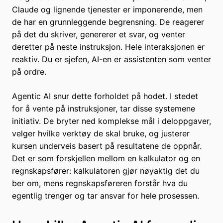
Claude og lignende tjenester er imponerende, men
de har en grunnleggende begrensning. De reagerer
på det du skriver, genererer et svar, og venter
deretter på neste instruksjon. Hele interaksjonen er
reaktiv. Du er sjefen, AI-en er assistenten som venter
på ordre.
Agentic AI snur dette forholdet på hodet. I stedet
for å vente på instruksjoner, tar disse systemene
initiativ. De bryter ned komplekse mål i deloppgaver,
velger hvilke verktøy de skal bruke, og justerer
kursen underveis basert på resultatene de oppnår.
Det er som forskjellen mellom en kalkulator og en
regnskapsfører: kalkulatoren gjør nøyaktig det du
ber om, mens regnskapsføreren forstår hva du
egentlig trenger og tar ansvar for hele prosessen.