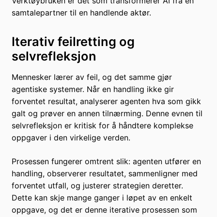
Verktøybruken er det som transformerer AI fra en
samtalepartner til en handlende aktør.
Iterativ feilretting og
selvrefleksjon
Mennesker lærer av feil, og det samme gjør
agentiske systemer. Når en handling ikke gir
forventet resultat, analyserer agenten hva som gikk
galt og prøver en annen tilnærming. Denne evnen til
selvrefleksjon er kritisk for å håndtere komplekse
oppgaver i den virkelige verden.
Prosessen fungerer omtrent slik: agenten utfører en
handling, observerer resultatet, sammenligner med
forventet utfall, og justerer strategien deretter.
Dette kan skje mange ganger i løpet av en enkelt
oppgave, og det er denne iterative prosessen som