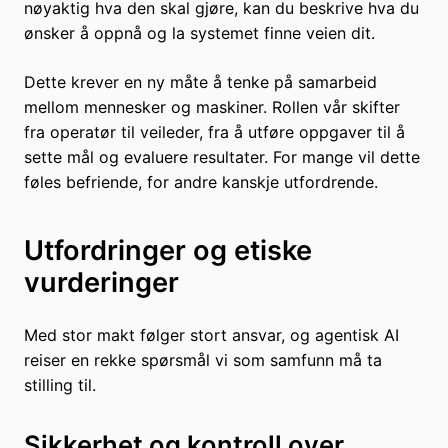
nøyaktig hva den skal gjøre, kan du beskrive hva du
ønsker å oppnå og la systemet finne veien dit.
Dette krever en ny måte å tenke på samarbeid
mellom mennesker og maskiner. Rollen vår skifter
fra operatør til veileder, fra å utføre oppgaver til å
sette mål og evaluere resultater. For mange vil dette
føles befriende, for andre kanskje utfordrende.
Utfordringer og etiske
vurderinger
Med stor makt følger stort ansvar, og agentisk AI
reiser en rekke spørsmål vi som samfunn må ta
stilling til.
Sikkerhet og kontroll over