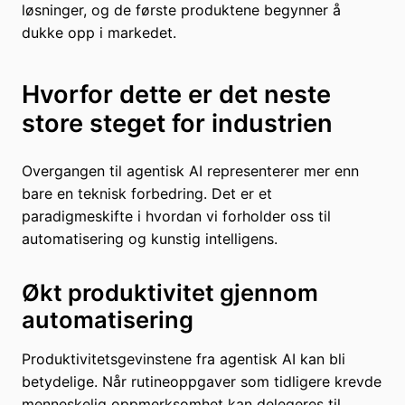
løsninger, og de første produktene begynner å
dukke opp i markedet.
Hvorfor dette er det neste
store steget for industrien
Overgangen til agentisk AI representerer mer enn
bare en teknisk forbedring. Det er et
paradigmeskifte i hvordan vi forholder oss til
automatisering og kunstig intelligens.
Økt produktivitet gjennom
automatisering
Produktivitetsgevinstene fra agentisk AI kan bli
betydelige. Når rutineoppgaver som tidligere krevde
menneskelig oppmerksomhet kan delegeres til