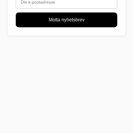
Motta nyhetsbrev