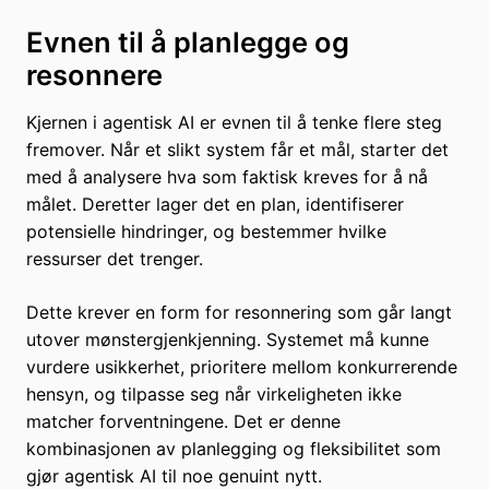
Evnen til å planlegge og
resonnere
Kjernen i agentisk AI er evnen til å tenke flere steg
fremover. Når et slikt system får et mål, starter det
med å analysere hva som faktisk kreves for å nå
målet. Deretter lager det en plan, identifiserer
potensielle hindringer, og bestemmer hvilke
ressurser det trenger.
Dette krever en form for resonnering som går langt
utover mønstergjenkjenning. Systemet må kunne
vurdere usikkerhet, prioritere mellom konkurrerende
hensyn, og tilpasse seg når virkeligheten ikke
matcher forventningene. Det er denne
kombinasjonen av planlegging og fleksibilitet som
gjør agentisk AI til noe genuint nytt.