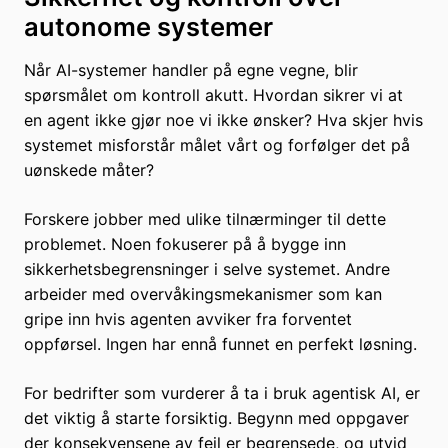
autonome systemer
Når AI-systemer handler på egne vegne, blir
spørsmålet om kontroll akutt. Hvordan sikrer vi at
en agent ikke gjør noe vi ikke ønsker? Hva skjer hvis
systemet misforstår målet vårt og forfølger det på
uønskede måter?
Forskere jobber med ulike tilnærminger til dette
problemet. Noen fokuserer på å bygge inn
sikkerhetsbegrensninger i selve systemet. Andre
arbeider med overvåkingsmekanismer som kan
gripe inn hvis agenten avviker fra forventet
oppførsel. Ingen har ennå funnet en perfekt løsning.
For bedrifter som vurderer å ta i bruk agentisk AI, er
det viktig å starte forsiktig. Begynn med oppgaver
der konsekvensene av feil er begrensede, og utvid