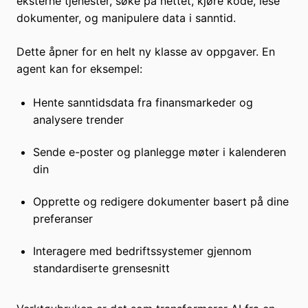
eksterne tjenester, søke på nettet, kjøre kode, lese
dokumenter, og manipulere data i sanntid.
Dette åpner for en helt ny klasse av oppgaver. En
agent kan for eksempel:
Hente sanntidsdata fra finansmarkeder og
analysere trender
Sende e-poster og planlegge møter i kalenderen
din
Opprette og redigere dokumenter basert på dine
preferanser
Interagere med bedriftssystemer gjennom
standardiserte grensesnitt