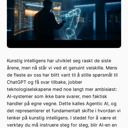
Kunstig intelligens har utviklet seg raskt de siste
årene, men nå står vi ved et genuint veiskille. Mens
de fleste av oss har blitt vant til å stille spørsmål til
ChatGPT og få svar tilbake, jobber
teknologiselskapene med noe langt mer ambisiøst:
AI-systemer som ikke bare svarer, men faktisk
handler på egne vegne. Dette kalles Agentic AI, og
det representerer et fundamentalt skifte i hvordan vi
tenker på kunstig intelligens. I stedet for å være et
verktøy du må instruere steg for steg, blir AI-en en