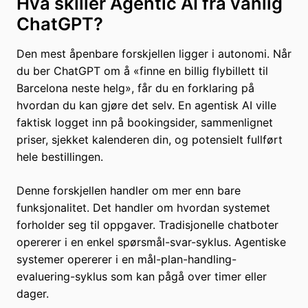
Hva skiller Agentic AI fra vanlig
ChatGPT?
Den mest åpenbare forskjellen ligger i autonomi. Når
du ber ChatGPT om å «finne en billig flybillett til
Barcelona neste helg», får du en forklaring på
hvordan du kan gjøre det selv. En agentisk AI ville
faktisk logget inn på bookingsider, sammenlignet
priser, sjekket kalenderen din, og potensielt fullført
hele bestillingen.
Denne forskjellen handler om mer enn bare
funksjonalitet. Det handler om hvordan systemet
forholder seg til oppgaver. Tradisjonelle chatboter
opererer i en enkel spørsmål-svar-syklus. Agentiske
systemer opererer i en mål-plan-handling-
evaluering-syklus som kan pågå over timer eller
dager.