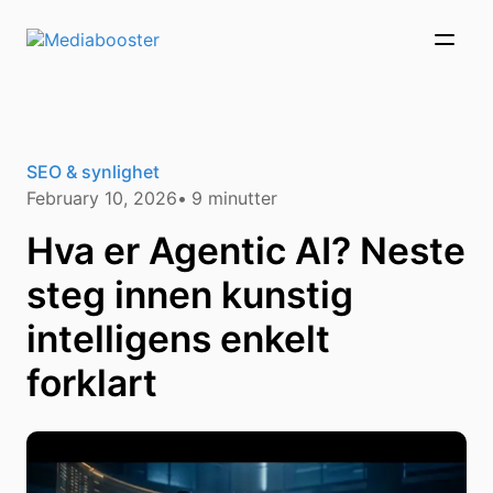
Skip To Main Content
SEO & synlighet
February 10, 2026
9
minutter
Hva er Agentic AI? Neste
steg innen kunstig
intelligens enkelt
forklart