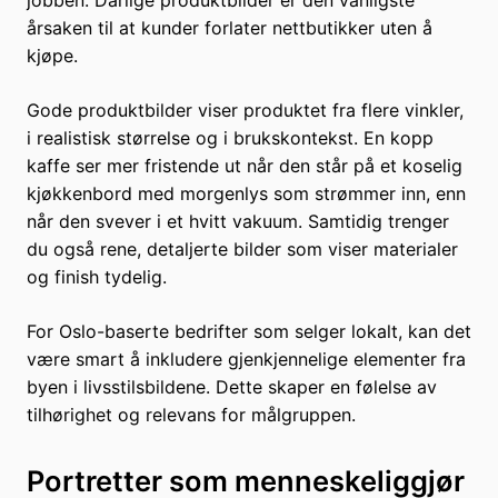
årsaken til at kunder forlater nettbutikker uten å
kjøpe.
Gode produktbilder viser produktet fra flere vinkler,
i realistisk størrelse og i brukskontekst. En kopp
kaffe ser mer fristende ut når den står på et koselig
kjøkkenbord med morgenlys som strømmer inn, enn
når den svever i et hvitt vakuum. Samtidig trenger
du også rene, detaljerte bilder som viser materialer
og finish tydelig.
For Oslo-baserte bedrifter som selger lokalt, kan det
være smart å inkludere gjenkjennelige elementer fra
byen i livsstilsbildene. Dette skaper en følelse av
tilhørighet og relevans for målgruppen.
Portretter som menneskeliggjør