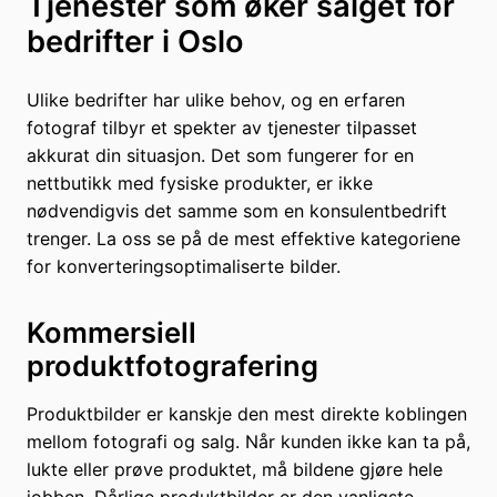
Tjenester som øker salget for
bedrifter i Oslo
Ulike bedrifter har ulike behov, og en erfaren
fotograf tilbyr et spekter av tjenester tilpasset
akkurat din situasjon. Det som fungerer for en
nettbutikk med fysiske produkter, er ikke
nødvendigvis det samme som en konsulentbedrift
trenger. La oss se på de mest effektive kategoriene
for konverteringsoptimaliserte bilder.
Kommersiell
produktfotografering
Produktbilder er kanskje den mest direkte koblingen
mellom fotografi og salg. Når kunden ikke kan ta på,
lukte eller prøve produktet, må bildene gjøre hele
jobben. Dårlige produktbilder er den vanligste