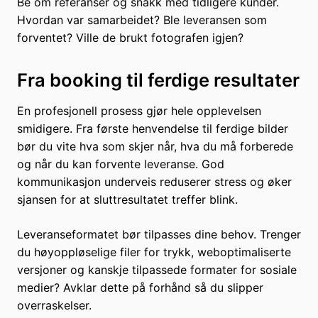
Be om referanser og snakk med tidligere kunder.
Hvordan var samarbeidet? Ble leveransen som
forventet? Ville de brukt fotografen igjen?
Fra booking til ferdige resultater
En profesjonell prosess gjør hele opplevelsen
smidigere. Fra første henvendelse til ferdige bilder
bør du vite hva som skjer når, hva du må forberede
og når du kan forvente leveranse. God
kommunikasjon underveis reduserer stress og øker
sjansen for at sluttresultatet treffer blink.
Leveranseformatet bør tilpasses dine behov. Trenger
du høyoppløselige filer for trykk, weboptimaliserte
versjoner og kanskje tilpassede formater for sosiale
medier? Avklar dette på forhånd så du slipper
overraskelser.