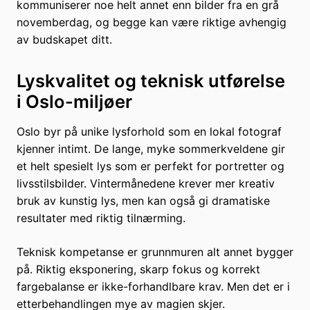
kommuniserer noe helt annet enn bilder fra en grå
novemberdag, og begge kan være riktige avhengig
av budskapet ditt.
Lyskvalitet og teknisk utførelse
i Oslo-miljøer
Oslo byr på unike lysforhold som en lokal fotograf
kjenner intimt. De lange, myke sommerkveldene gir
et helt spesielt lys som er perfekt for portretter og
livsstilsbilder. Vintermånedene krever mer kreativ
bruk av kunstig lys, men kan også gi dramatiske
resultater med riktig tilnærming.
Teknisk kompetanse er grunnmuren alt annet bygger
på. Riktig eksponering, skarp fokus og korrekt
fargebalanse er ikke-forhandlbare krav. Men det er i
etterbehandlingen mye av magien skjer.