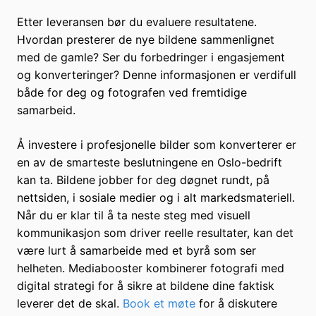
Etter leveransen bør du evaluere resultatene.
Hvordan presterer de nye bildene sammenlignet
med de gamle? Ser du forbedringer i engasjement
og konverteringer? Denne informasjonen er verdifull
både for deg og fotografen ved fremtidige
samarbeid.
Å investere i profesjonelle bilder som konverterer er
en av de smarteste beslutningene en Oslo-bedrift
kan ta. Bildene jobber for deg døgnet rundt, på
nettsiden, i sosiale medier og i alt markedsmateriell.
Når du er klar til å ta neste steg med visuell
kommunikasjon som driver reelle resultater, kan det
være lurt å samarbeide med et byrå som ser
helheten. Mediabooster kombinerer fotografi med
digital strategi for å sikre at bildene dine faktisk
leverer det de skal.
Book et møte
for å diskutere