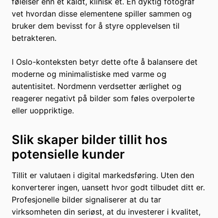
følelser enn et kaldt, klinisk et. En dyktig fotograf
vet hvordan disse elementene spiller sammen og
bruker dem bevisst for å styre opplevelsen til
betrakteren.
I Oslo-konteksten betyr dette ofte å balansere det
moderne og minimalistiske med varme og
autentisitet. Nordmenn verdsetter ærlighet og
reagerer negativt på bilder som føles overpolerte
eller uoppriktige.
Slik skaper bilder tillit hos
potensielle kunder
Tillit er valutaen i digital markedsføring. Uten den
konverterer ingen, uansett hvor godt tilbudet ditt er.
Profesjonelle bilder signaliserer at du tar
virksomheten din seriøst, at du investerer i kvalitet,