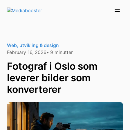
Skip To Main Content
Web, utvikling & design
February 16, 2026
9
minutter
Fotograf i Oslo som
leverer bilder som
konverterer