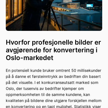
Hvorfor profesjonelle bilder er
avgjørende for konvertering i
Oslo-markedet
En potensiell kunde bruker omtrent 50 millisekunder
på å danne et førsteinntrykk av bedriften din basert
på det visuelle. I et konkurranseutsatt marked som
Oslo, der tusenvis av bedrifter kjemper om
oppmerksomheten til de samme kundene, kan
kvaliteten på bildene dine utgjøre forskjellen mellom
en konvertering og en tapt mulighet. Statistikk viser