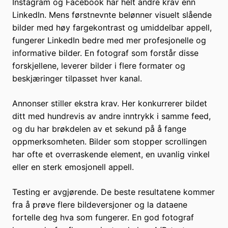
Instagram og Facebook har helt andre krav enn
LinkedIn. Mens førstnevnte belønner visuelt slående
bilder med høy fargekontrast og umiddelbar appell,
fungerer LinkedIn bedre med mer profesjonelle og
informative bilder. En fotograf som forstår disse
forskjellene, leverer bilder i flere formater og
beskjæringer tilpasset hver kanal.
Annonser stiller ekstra krav. Her konkurrerer bildet
ditt med hundrevis av andre inntrykk i samme feed,
og du har brøkdelen av et sekund på å fange
oppmerksomheten. Bilder som stopper scrollingen
har ofte et overraskende element, en uvanlig vinkel
eller en sterk emosjonell appell.
Testing er avgjørende. De beste resultatene kommer
fra å prøve flere bildeversjoner og la dataene
fortelle deg hva som fungerer. En god fotograf