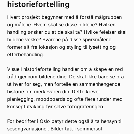
historiefortelling
Hvert prosjekt begynner med å forstå målgruppen
og målene. Hvem skal se disse bildene? Hvilken
handling ønsker du at de skal ta? Hvilke følelser skal
bildene vekke? Svarene på disse spørsmålene
former alt fra lokasjon og styling til lysetting og
etterbehandling.
Visuell historiefortelling handler om å skape en rød
tråd gjennom bildene dine. De skal ikke bare se bra
ut hver for seg, men fortelle en sammenhengende
historie om merkevaren din. Dette krever
planlegging, moodboards og ofte flere runder med
konseptutvikling før selve fotograferingen.
For bedrifter i Oslo betyr dette også å ta hensyn til
sesongvariasjoner. Bilder tatt i sommersol