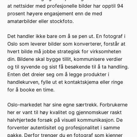
at nettsider med profesjonelle bilder har opptil 94
prosent høyere engasjement enn de med
amatørbilder eller stockfoto.
Det handler ikke bare om å se pen ut. En fotograf i
Oslo som leverer bilder som konverterer, forstår at
hvert bilde må jobbe strategisk for virksomheten
din. Bildene skal bygge tillit, kommunisere verdier
og til syvende og sist få besøkende til å ta handling.
Enten det dreier seg om å legge produkter i
handlekurven, fylle ut et kontaktskjema eller ringe
for å booke en time.
Oslo-markedet har sine egne særtrekk. Forbrukerne
her er vant til høy kvalitet og gjennomskuer raskt
halvhjertede forsøk på visuell kommunikasjon. De
forventer autentisitet og profesjonalitet i samme
pakke. Derfor trenger du en fotograf som kjenner