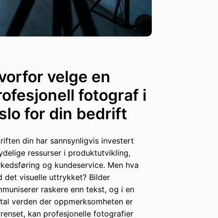
vorfor velge en
rofesjonell fotograf i
slo for din bedrift
riften din har sannsynligvis investert
ydelige ressurser i produktutvikling,
kedsføring og kundeservice. Men hva
 det visuelle uttrykket? Bilder
muniserer raskere enn tekst, og i en
ital verden der oppmerksomheten er
renset, kan profesjonelle fotografier