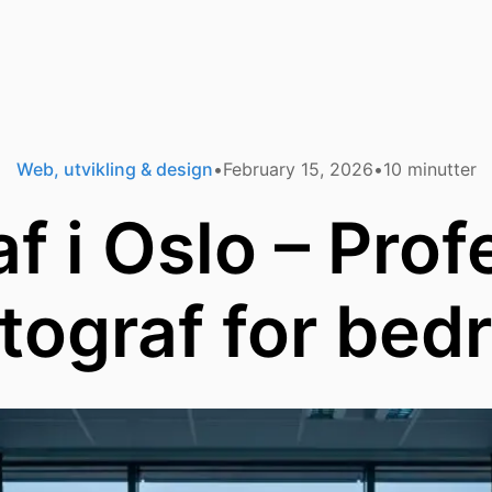
Web, utvikling & design
February 15, 2026
10
minutter
f i Oslo – Prof
tograf for bedr