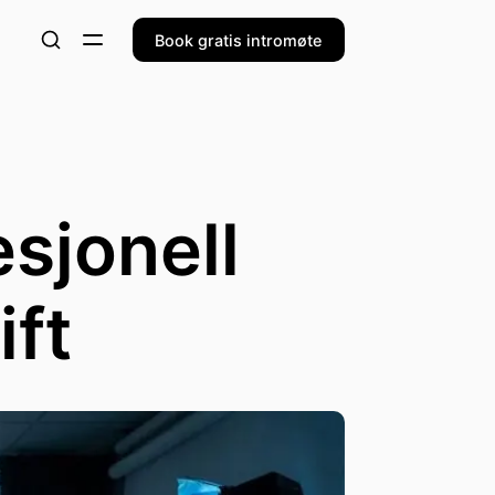
Book gratis intromøte
esjonell
ift