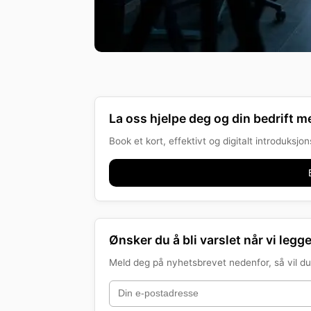
La oss hjelpe deg og din bedrift me
Book et kort, effektivt og digitalt introduksj
Ønsker du å bli varslet når vi legge
Meld deg på nyhetsbrevet nedenfor, så vil du 