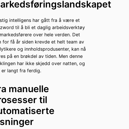
arkedsføringslandskapet
stig intelligens har gått fra å være et
zword til å bli et daglig arbeidsverktøy
 markedsførere over hele verden. Det
 for få år siden krevde et helt team av
lytikere og innholdsprodusenter, kan nå
res på en brøkdel av tiden. Men denne
iklingen har ikke skjedd over natten, og
 er langt fra ferdig.
ra manuelle
rosesser til
utomatiserte
øsninger