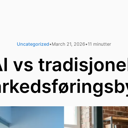
Uncategorized
March 21, 2026
11
minutter
I vs tradisjone
rkedsføringsb