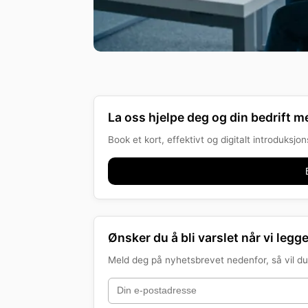
La oss hjelpe deg og din bedrift me
Book et kort, effektivt og digitalt introduksj
Ønsker du å bli varslet når vi legge
Meld deg på nyhetsbrevet nedenfor, så vil du 