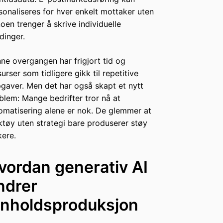
sonaliseres for hver enkelt mottaker uten
noen trenger å skrive individuelle
dinger.
ne overgangen har frigjort tid og
surser som tidligere gikk til repetitive
gaver. Men det har også skapt et nytt
blem: Mange bedrifter tror nå at
omatisering alene er nok. De glemmer at
ktøy uten strategi bare produserer støy
kere.
vordan generativ AI
ndrer
nnholdsproduksjon